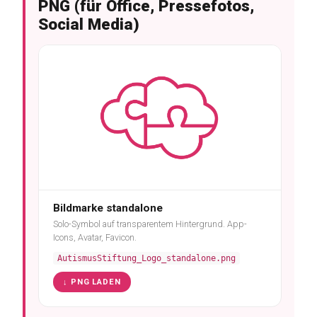
PNG (für Office, Pressefotos,
Social Media)
Bildmarke standalone
Solo-Symbol auf transparentem Hintergrund. App-
Icons, Avatar, Favicon.
AutismusStiftung_Logo_standalone.png
↓ PNG LADEN