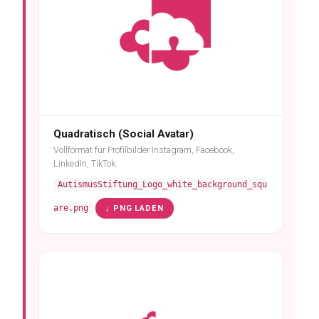
Quadratisch (Social Avatar)
Vollformat für Profilbilder Instagram, Facebook,
LinkedIn, TikTok.
AutismusStiftung_Logo_white_background_squ
are.png
↓ PNG LADEN