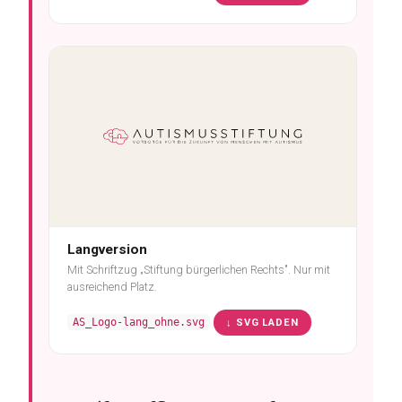
Langversion
Mit Schriftzug „Stiftung bürgerlichen Rechts". Nur mit
ausreichend Platz.
AS_Logo-lang_ohne.svg
↓ SVG LADEN