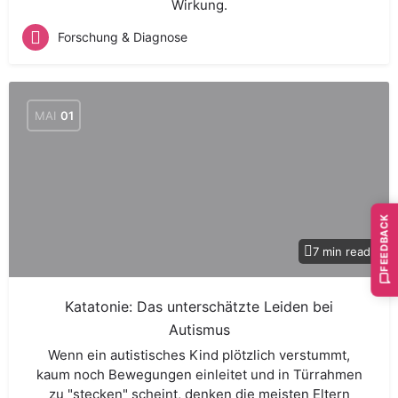
Wirkung.
Forschung & Diagnose
MAI
01
FEEDBACK
7 min read
Katatonie: Das unterschätzte Leiden bei
Autismus
Wenn ein autistisches Kind plötzlich verstummt,
kaum noch Bewegungen einleitet und in Türrahmen
zu "stecken" scheint, denken die meisten Eltern