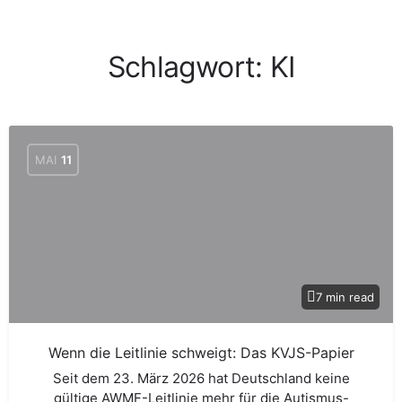
Schlagwort:
KI
MAI
11
7 min read
Wenn die Leitlinie schweigt: Das KVJS-Papier
Seit dem 23. März 2026 hat Deutschland keine
gültige AWMF-Leitlinie mehr für die Autismus-