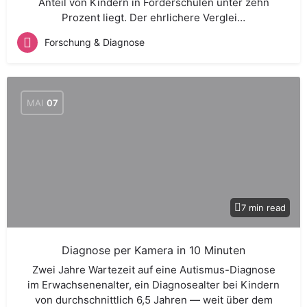
Anteil von Kindern in Förderschulen unter zehn
Prozent liegt. Der ehrlichere Verglei…
Forschung & Diagnose
MAI
07
7 min read
Diagnose per Kamera in 10 Minuten
Zwei Jahre Wartezeit auf eine Autismus-Diagnose
im Erwachsenenalter, ein Diagnosealter bei Kindern
von durchschnittlich 6,5 Jahren — weit über dem