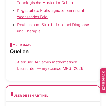
Topologische Muster im Gehirn
KI-gestützte Frühdiagnose: Ein rasant
wachsendes Feld
Deutschland: Strukturkrise bei Diagnose
und Therapie
MEHR DAZU
Quellen
Alter und Autismus mathematisch
betrachtet — myScience/MPG (2026)
FEEDBACK
ÜBER DIESEN ARTIKEL