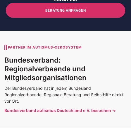
BERATUNG ANFRAGEN
PARTNER IM AUTISMUS-OEKOSYSTEM
Bundesverband:
Regionalverbaende und
Mitgliedsorganisationen
Der Bundesverband hat in jedem Bundesland
Regionalverbaende. Regionale Beratung und Selbsthilfe direkt
vor Ort.
Bundesverband autismus Deutschland e.V. besuchen →