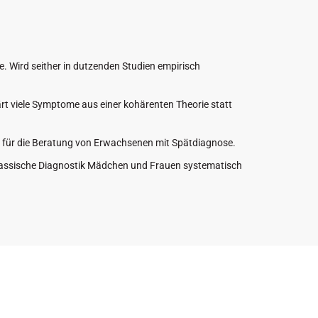
e. Wird seither in dutzenden Studien empirisch
ärt viele Symptome aus einer kohärenten Theorie statt
tig für die Beratung von Erwachsenen mit Spätdiagnose.
lassische Diagnostik Mädchen und Frauen systematisch