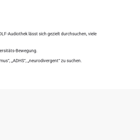
LF-Audiothek lässt sich gezielt durchsuchen, viele
iversitäts-Bewegung.
ismus“, „ADHS“, „neurodivergent“ zu suchen.