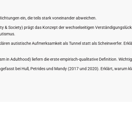
ichtungen ein, die teils stark voneinander abweichen.
lity & Society) prägt das Konzept der wechselseitigen Verständigungslück
Autismus.
klären autistische Aufmerksamkeit als Tunnel statt als Scheinwerfer. Erkl
m in Adulthood) liefern die erste empirisch-qualitative Definition. Wich
fasst bei Hull, Petrides und Mandy (2017 und 2020). Erklärt, warum k