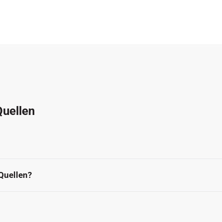
Quellen
Quellen?