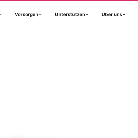
Vorsorgen
Unterstützen
Über uns
tät