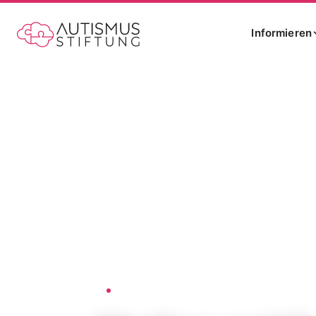
Informieren
Startseite
Medien und Quellen zu Neurodiversi
›
AUTISMUS-STIFTUNG