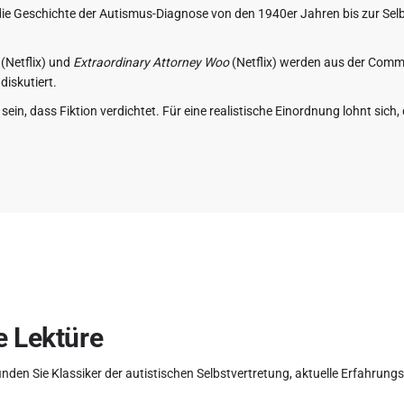
 die Geschichte der Autismus-Diagnose von den 1940er Jahren bis zur S
(Netflix) und
Extraordinary Attorney Woo
(Netflix) werden aus der Com
diskutiert.
t sein, dass Fiktion verdichtet. Für eine realistische Einordnung lohnt si
e Lektüre
finden Sie Klassiker der autistischen Selbstvertretung, aktuelle Erfahrun