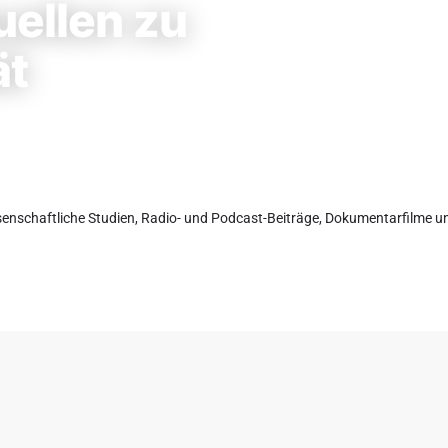
ellen zu
ät
senschaftliche Studien, Radio- und Podcast-Beiträge, Dokumentarfilme un