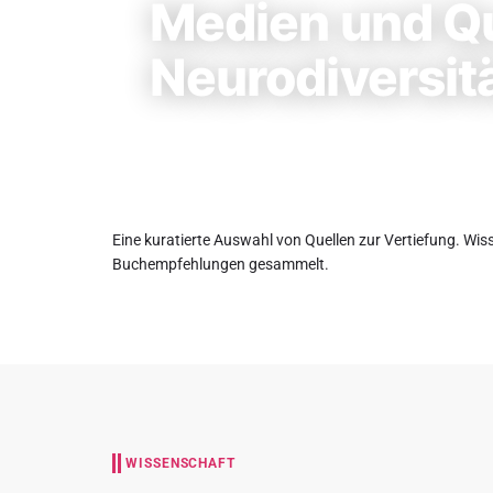
Medien und Qu
Neurodiversit
Eine kuratierte Auswahl von Quellen zur Vertiefung. Wis
Buchempfehlungen gesammelt.
WISSENSCHAFT