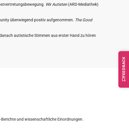
elbstvertretungsbewegung.
Wir Autisten
(ARD-Mediathek)
munity überwiegend positiv aufgenommen.
The Good
ch, danach autistische Stimmen aus erster Hand zu hören
FEEDBACK
gs-Berichte und wissenschaftliche Einordnungen.