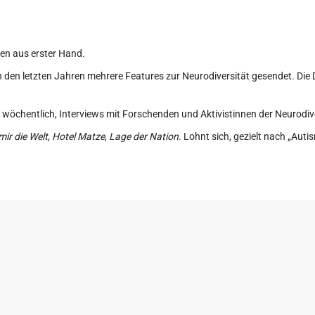
en aus erster Hand.
 den letzten Jahren mehrere Features zur Neurodiversität gesendet. Die D
): wöchentlich, Interviews mit Forschenden und Aktivistinnen der Neurod
mir die Welt
,
Hotel Matze
,
Lage der Nation
. Lohnt sich, gezielt nach „Aut