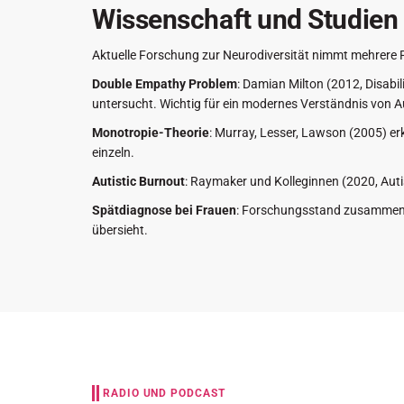
Wissenschaft und Studien
Aktuelle Forschung zur Neurodiversität nimmt mehrere R
Double Empathy Problem
: Damian Milton (2012, Disabi
untersucht. Wichtig für ein modernes Verständnis von 
Monotropie-Theorie
: Murray, Lesser, Lawson (2005) er
einzeln.
Autistic Burnout
: Raymaker und Kolleginnen (2020, Autis
Spätdiagnose bei Frauen
: Forschungsstand zusammenge
übersieht.
RADIO UND PODCAST