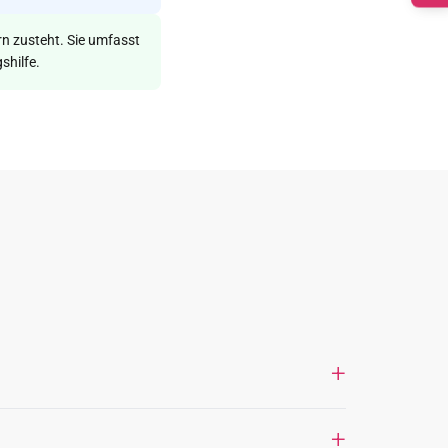
ern zusteht. Sie umfasst
shilfe.