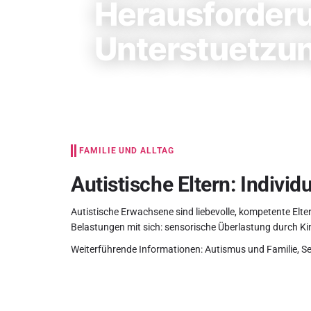
Herausforder
Unterstuetzu
FAMILIE UND ALLTAG
Autistische Eltern: Indiv
Autistische Erwachsene sind liebevolle, kompetente Elt
Belastungen mit sich: sensorische Überlastung durch K
Weiterführende Informationen:
Autismus und Familie
,
Se