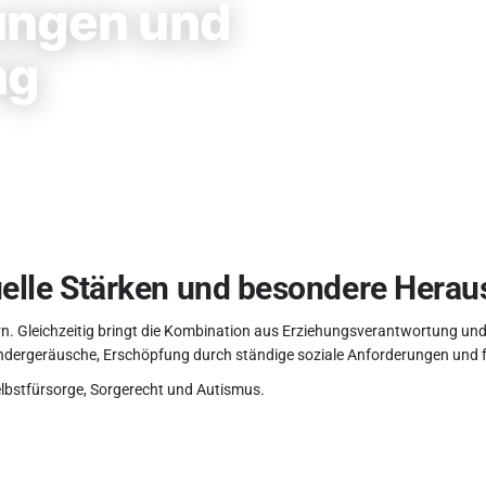
ungen und
ng
iduelle Stärken und besondere Hera
ern. Gleichzeitig bringt die Kombination aus Erziehungsverantwortung u
indergeräusche, Erschöpfung durch ständige soziale Anforderungen und 
lbstfürsorge
,
Sorgerecht und Autismus
.