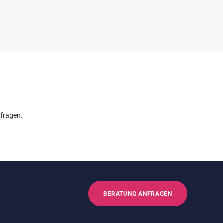
nfragen
.
BERATUNG ANFRAGEN