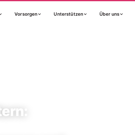
Vorsorgen
Unterstützen
Über uns
usforderungen und Unterstuetzung
tern: