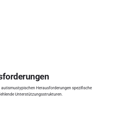
usforderungen
nd autismustypischen Herausforderungen spezifische
fehlende Unterstützungsstrukturen.