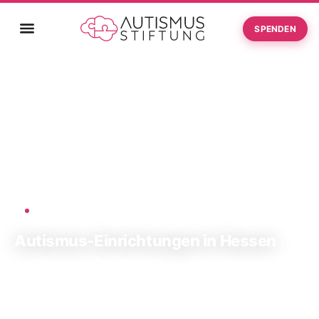
SPENDEN
Startseite
Autismus-Einrichtungen in Hessen
›
AUTISMUS-STIFTUNG
Autismus-Einrichtungen in Hessen