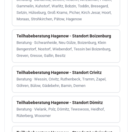
Gammelin, Kuhstorf, Warlitz, Bobzin, Toddin, Bresegard,
Setzin, Hülseburg, Groß Krams, Picher, Kirch Jesar, Hoort,
Moraas, Strohkirchen, Pätow, Hagenow
Teilhabeberatung Hagenow - Standort Boizenburg
Beratung · Schwanheide, Neu Gülze, Boizenburg, Klein
Bengerstorf, Nostorf, Wiebendorf, Tessin bei Boizenburg,
Greven, Gresse, Gallin, Besitz
Teilhabeberatung Hagenow - Standort Crivitz
Beratung · Wessin, Crivitz, Ruthenbeck, Tramm, Zapel,
Göhren, Bülow, Gädebehn, Barnin, Demen
Teilhabeberatung Hagenow - Standort Dömitz
Beratung · Vielank, Polz, Dömitz, Tewswoos, Heidhof,
Rüterberg, Woosmer