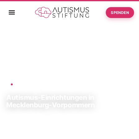
SPENDEN
Startseite
Autismus-Einrichtungen in Mecklenburg-Vorpommern
›
AUTISMUS-STIFTUNG
Autismus-Einrichtungen in
Mecklenburg-Vorpommern