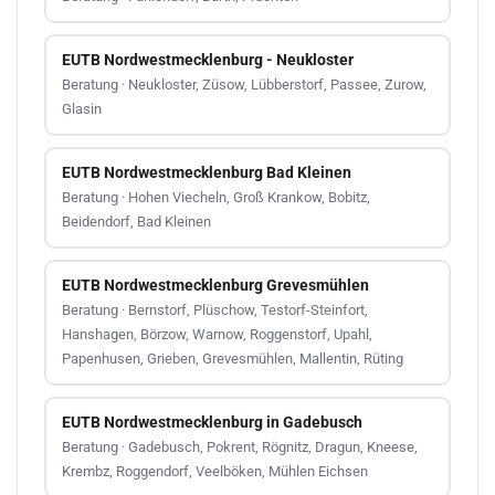
EUTB Nordwestmecklenburg - Neukloster
Beratung · Neukloster, Züsow, Lübberstorf, Passee, Zurow,
Glasin
EUTB Nordwestmecklenburg Bad Kleinen
Beratung · Hohen Viecheln, Groß Krankow, Bobitz,
Beidendorf, Bad Kleinen
EUTB Nordwestmecklenburg Grevesmühlen
Beratung · Bernstorf, Plüschow, Testorf-Steinfort,
Hanshagen, Börzow, Warnow, Roggenstorf, Upahl,
Papenhusen, Grieben, Grevesmühlen, Mallentin, Rüting
EUTB Nordwestmecklenburg in Gadebusch
Beratung · Gadebusch, Pokrent, Rögnitz, Dragun, Kneese,
Krembz, Roggendorf, Veelböken, Mühlen Eichsen