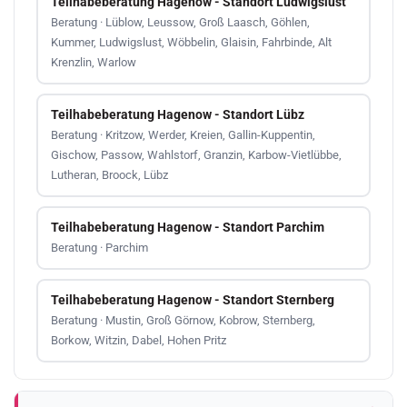
Teilhabeberatung Hagenow - Standort Ludwigslust
Beratung · Lüblow, Leussow, Groß Laasch, Göhlen,
Kummer, Ludwigslust, Wöbbelin, Glaisin, Fahrbinde, Alt
Krenzlin, Warlow
Teilhabeberatung Hagenow - Standort Lübz
Beratung · Kritzow, Werder, Kreien, Gallin-Kuppentin,
Gischow, Passow, Wahlstorf, Granzin, Karbow-Vietlübbe,
Lutheran, Broock, Lübz
Teilhabeberatung Hagenow - Standort Parchim
Beratung · Parchim
Teilhabeberatung Hagenow - Standort Sternberg
Beratung · Mustin, Groß Görnow, Kobrow, Sternberg,
Borkow, Witzin, Dabel, Hohen Pritz