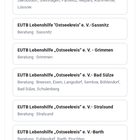
Jakobsdorf, Steinhagen, Pantelitz, Niepars, Kummerow,
Lüssow
EUTB Lebenshilfe "Ostseekreis" e. V.-Sassnitz
Beratung · Sassnitz
EUTB Lebenshilfe „Ostseekreis“ e. V. - Grimmen
Beratung · Grimmen
EUTB Lebenshilfe „Ostseekreis“ e. V.- Bad Sülze
Beratung · Breesen, Eixen, Langsdorf, Semlow, Böhlendorf,
Bad Sülze, Schulenberg
EUTB Lebenshilfe „Ostseekreis“ e. V.- Stralsund
Beratung · Stralsund
EUTB Lebenshilfe „Ostseekreis“ e. V.-Barth
Beratung · Fuhlendorf, Barth, Pruchten