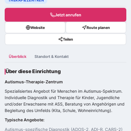
THERAPIEZENTREN
Jetzt anrufen
Website
Route planen
Teilen
Überblick
Standort & Kontakt
Über diese Einrichtung
Autismus-Therapie-Zentrum
Spezialisiertes Angebot für Menschen im
Autismus-Spektrum
.
Individuelle Diagnostik und Therapie für Kinder, Jugendliche
und/oder Erwachsene mit ASS, Beratung von Angehörigen und
Begleitung des Umfelds (Kita, Schule, Wohneinrichtung).
Typische Angebote:
Autismus-spezifische Diagnostik (ADOS-2, ADI-R, CARS-2)