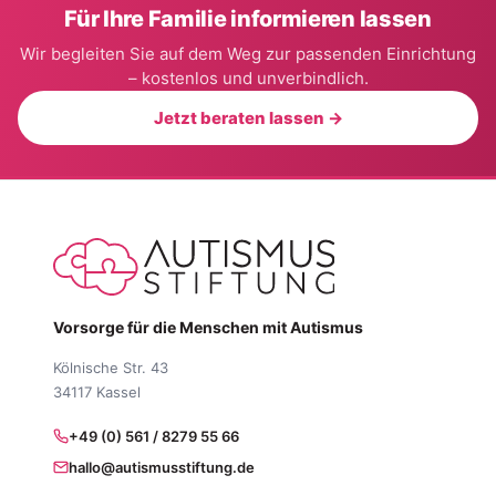
Für Ihre Familie informieren lassen
Wir begleiten Sie auf dem Weg zur passenden Einrichtung
– kostenlos und unverbindlich.
Jetzt beraten lassen →
Vorsorge für die Menschen mit Autismus
Kölnische Str. 43
34117 Kassel
+49 (0) 561 / 8279 55 66
hallo@autismusstiftung.de