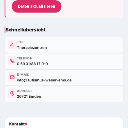
Daten aktualisieren
Schnellübersicht
TYP
Therapiezentren
TELEFON
0 59 31/88 17 9-0
E-MAIL
info@autismus-weser-ems.de
ADRESSE
26721 Emden
Kontakt