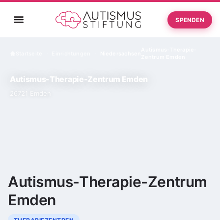
SPENDEN
Autismus-Therapie-
Startseite
Einrichtungen
Niedersachsen
›
›
Zentrum Emden
Autismus-Therapie-Zentrum Emden
26721 Emden
Autismus-Therapie-Zentrum
Emden