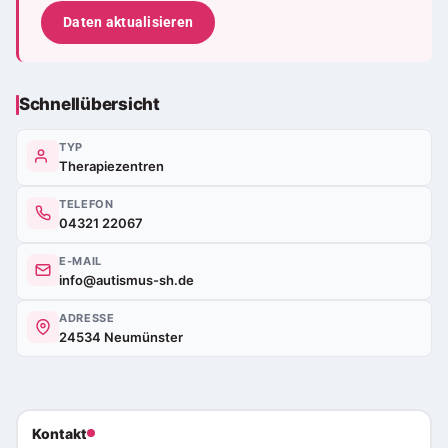
Daten aktualisieren
Schnellübersicht
TYP
Therapiezentren
TELEFON
04321 22067
E-MAIL
info@autismus-sh.de
ADRESSE
24534 Neumünster
Kontakt