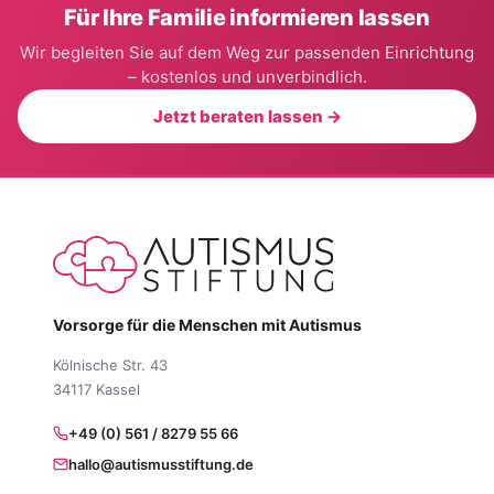
Für Ihre Familie informieren lassen
Wir begleiten Sie auf dem Weg zur passenden Einrichtung
– kostenlos und unverbindlich.
Jetzt beraten lassen →
Vorsorge für die Menschen mit Autismus
Kölnische Str. 43
34117 Kassel
+49 (0) 561 / 8279 55 66
hallo@autismusstiftung.de