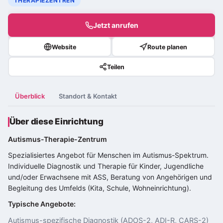
THERAPIEZENTREN
Jetzt anrufen
Website
Route planen
Teilen
Überblick
Standort & Kontakt
Über diese Einrichtung
Autismus-Therapie-Zentrum
Spezialisiertes Angebot für Menschen im
Autismus-Spektrum
.
Individuelle Diagnostik und Therapie für Kinder, Jugendliche
und/oder Erwachsene mit ASS, Beratung von Angehörigen und
Begleitung des Umfelds (Kita, Schule, Wohneinrichtung).
Typische Angebote:
Autismus-spezifische Diagnostik (ADOS-2, ADI-R, CARS-2)