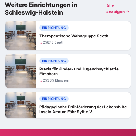
Weitere Einrichtungen in
Alle
Schleswig-Holstein
anzeigen →
EINRICHTUNG
Therapeutische Wohngruppe Seeth
25878 Seeth
EINRICHTUNG
Praxis für Kinder- und Jugendpsychiatrie
Elmshorn
25335 Elmshorn
EINRICHTUNG
Pädagogische Frühförderung der Lebenshilfe
Inseln Amrum Föhr Sylt e.V.