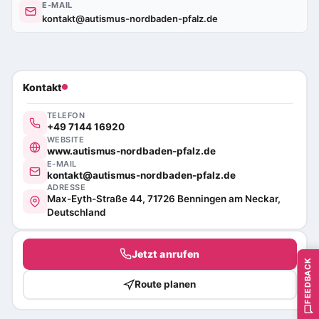
E-MAIL
kontakt@autismus-nordbaden-pfalz.de
Kontakt
TELEFON
+49 7144 16920
WEBSITE
www.autismus-nordbaden-pfalz.de
E-MAIL
kontakt@autismus-nordbaden-pfalz.de
ADRESSE
Max-Eyth-Straße 44, 71726 Benningen am Neckar,
Deutschland
Jetzt anrufen
FEEDBACK
Route planen