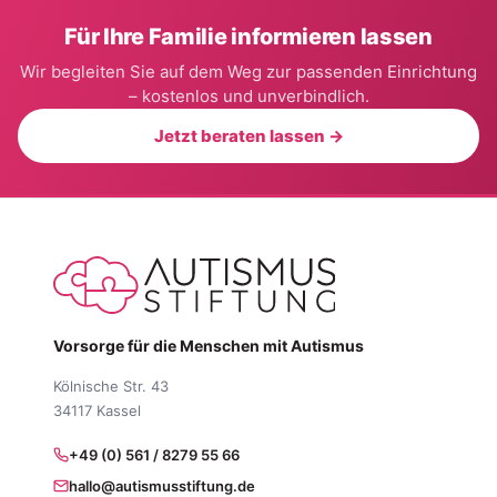
Für Ihre Familie informieren lassen
Wir begleiten Sie auf dem Weg zur passenden Einrichtung
– kostenlos und unverbindlich.
Jetzt beraten lassen →
Vorsorge für die Menschen mit Autismus
Kölnische Str. 43
34117 Kassel
+49 (0) 561 / 8279 55 66
hallo@autismusstiftung.de