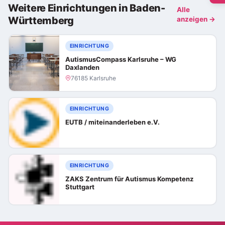
Weitere Einrichtungen in Baden-
Alle
Württemberg
anzeigen →
EINRICHTUNG
AutismusCompass Karlsruhe – WG
Daxlanden
76185 Karlsruhe
EINRICHTUNG
EUTB / miteinanderleben e.V.
EINRICHTUNG
ZAKS Zentrum für Autismus Kompetenz
Stuttgart