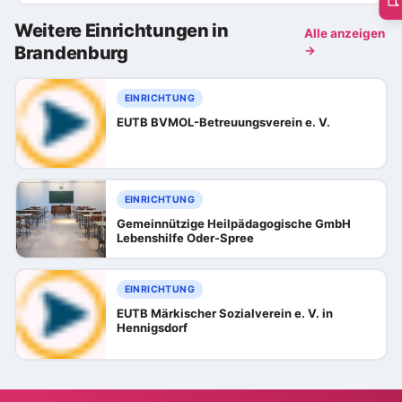
Weitere Einrichtungen in
Alle anzeigen
Brandenburg
→
EINRICHTUNG
EUTB BVMOL-Betreuungsverein e. V.
EINRICHTUNG
Gemeinnützige Heilpädagogische GmbH
Lebenshilfe Oder-Spree
EINRICHTUNG
EUTB Märkischer Sozialverein e. V. in
Hennigsdorf