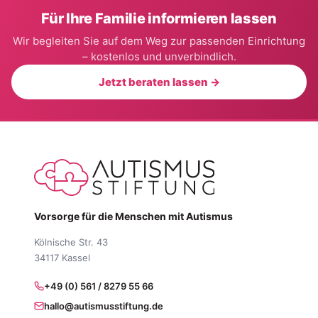
Für Ihre Familie informieren lassen
Wir begleiten Sie auf dem Weg zur passenden Einrichtung
– kostenlos und unverbindlich.
Jetzt beraten lassen →
Vorsorge für die Menschen mit Autismus
Kölnische Str. 43
34117 Kassel
+49 (0) 561 / 8279 55 66
hallo@autismusstiftung.de