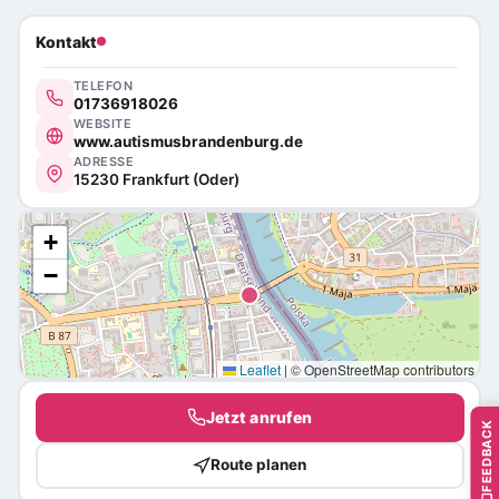
Kontakt
TELEFON
01736918026
WEBSITE
www.autismusbrandenburg.de
ADRESSE
15230 Frankfurt (Oder)
+
−
Leaflet
|
© OpenStreetMap contributors
Jetzt anrufen
FEEDBACK
Route planen