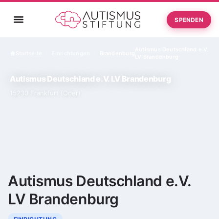
SPENDEN
Autismus Deutschland e.V.
Startseite
Einrichtungen
Brandenburg
›
›
LV Brandenburg
Autismus Deutschland e.V. LV Brandenburg
15230 Frankfurt (Oder)
Autismus Deutschland e.V.
LV Brandenburg