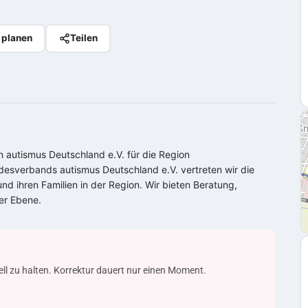
 planen
Teilen
n autismus Deutschland e.V. für die Region
esverbands autismus Deutschland e.V. vertreten wir die
nd ihren Familien in der Region. Wir bieten Beratung,
er Ebene.
uell zu halten. Korrektur dauert nur einen Moment.