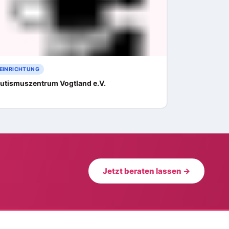
EINRICHTUNG
utismuszentrum Vogtland e.V.
Jetzt beraten lassen →