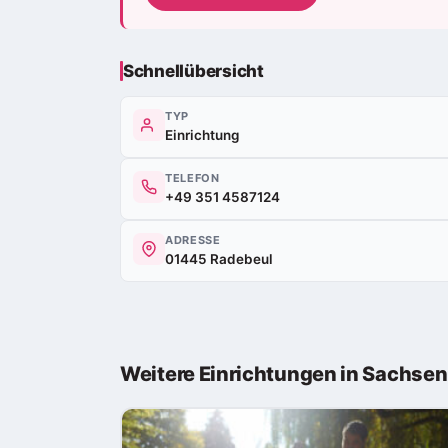
Schnellübersicht
TYP
Einrichtung
TELEFON
+49 351 4587124
ADRESSE
01445 Radebeul
Weitere Einrichtungen in Sachsen