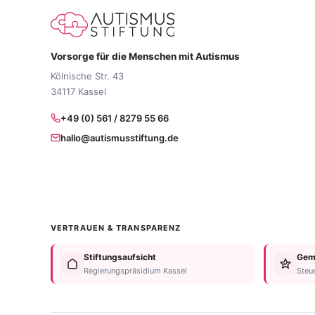
Vorsorge für die Menschen mit Autismus
Kölnische Str. 43
34117 Kassel
+49 (0) 561 / 8279 55 66
hallo@autismusstiftung.de
VERTRAUEN & TRANSPARENZ
Stiftungsaufsicht
Geme
Regierungspräsidium Kassel
Steu