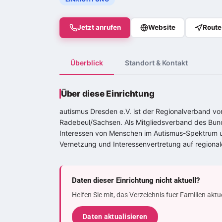
Jetzt anrufen
Website
Route
Überblick
Standort & Kontakt
Über diese Einrichtung
autismus Dresden e.V. ist der Regionalverband vo
Radebeul/Sachsen. Als Mitgliedsverband des Bund
Interessen von Menschen im
Autismus-Spektrum
u
Vernetzung und Interessenvertretung auf regional
Daten dieser Einrichtung nicht aktuell?
Helfen Sie mit, das Verzeichnis fuer Familien akt
Daten aktualisieren