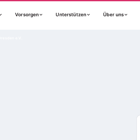
Vorsorgen
Unterstützen
Über uns
resden e.V.