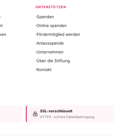
UNTERSTÜTZEN
e
Spenden
nt
Online spenden
ken
Fördermitglied werden
Anlassspende
Unternehmen
Über die Stiftung
Kontakt
SSL-verschlüsselt
HTTPS · sichere Datenübertragung