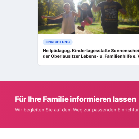
EINRICHTUNG
Heilpädagog. Kindertagesstätte Sonnensche
der Oberlausitzer Lebens- u. Familienhilfe e. 
Für Ihre Familie informieren lassen
Wir begleiten Sie auf dem Weg zur passenden Einrichtun