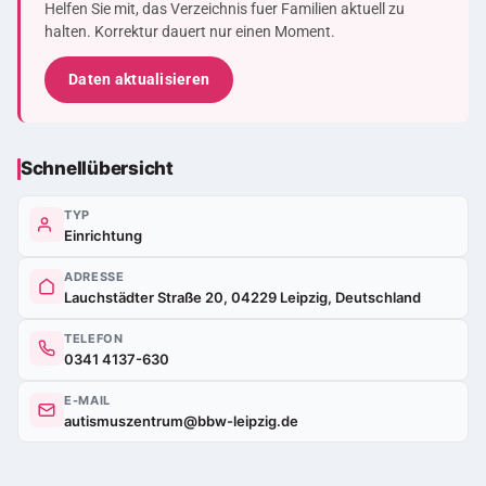
Helfen Sie mit, das Verzeichnis fuer Familien aktuell zu
halten. Korrektur dauert nur einen Moment.
Daten aktualisieren
Schnellübersicht
TYP
Einrichtung
ADRESSE
Lauchstädter Straße 20, 04229 Leipzig, Deutschland
TELEFON
0341 4137-630
E-MAIL
autismuszentrum@bbw-leipzig.de