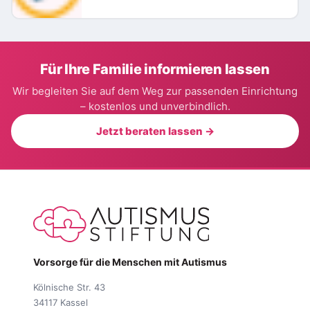
Für Ihre Familie informieren lassen
Wir begleiten Sie auf dem Weg zur passenden Einrichtung
– kostenlos und unverbindlich.
Jetzt beraten lassen →
Vorsorge für die Menschen mit Autismus
Kölnische Str. 43
34117 Kassel