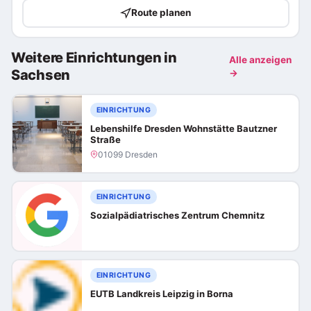
Route planen
Weitere Einrichtungen in
Alle anzeigen
Sachsen
→
EINRICHTUNG
Lebenshilfe Dresden Wohnstätte Bautzner
Straße
01099 Dresden
EINRICHTUNG
Sozialpädiatrisches Zentrum Chemnitz
EINRICHTUNG
EUTB Landkreis Leipzig in Borna