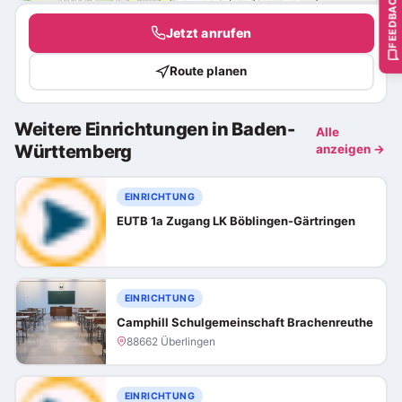
FEEDBACK
Jetzt anrufen
Route planen
Weitere Einrichtungen in Baden-
Alle
Württemberg
anzeigen →
EINRICHTUNG
EUTB 1a Zugang LK Böblingen-Gärtringen
EINRICHTUNG
Camphill Schulgemeinschaft Brachenreuthe
88662 Überlingen
EINRICHTUNG