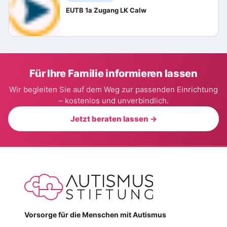
EUTB 1a Zugang LK Calw
Für Ihre Familie informieren lassen
Wir begleiten Sie auf dem Weg zur passenden Einrichtung
– kostenlos und unverbindlich.
Jetzt beraten lassen →
Vorsorge für die Menschen mit Autismus