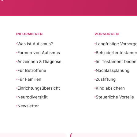
INFORMIEREN
VORSORGEN
Was ist Autismus?
Langfristige Vorsorg
Formen von Autismus
Behindertentestame
Anzeichen & Diagnose
Im Testament beden
Für Betroffene
Nachlassplanung
Für Familien
Zustiftung
Einrichtungsübersicht
Kind absichern
Neurodiversität
Steuerliche Vorteile
Newsletter