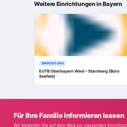
Weitere Einrichtungen in Bayern
EINRICHTUNG
EUTB Oberbayern West – Starnberg (Büro
Seefeld)
Für Ihre Familie informieren lassen
Wir begleiten Sie auf dem Weg zur passenden Einrichtun