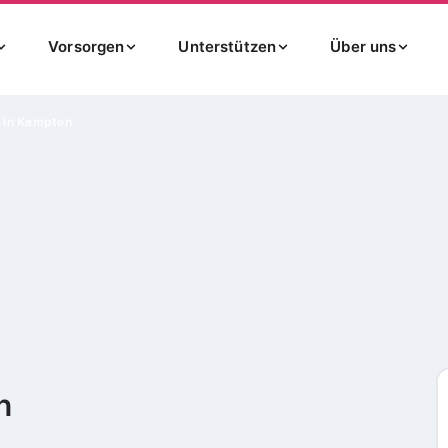
Vorsorgen
Unterstützen
Über uns
 in Kempten
n