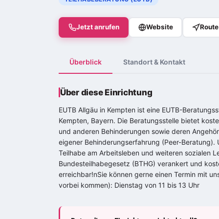
Jetzt anrufen
Website
Route
Überblick
Standort & Kontakt
Über diese Einrichtung
EUTB Allgäu in Kempten ist eine EUTB-Beratungss
Kempten, Bayern. Die Beratungsstelle bietet kos
und anderen Behinderungen sowie deren Angehöri
eigener Behinderungserfahrung (Peer-Beratung). U
Teilhabe am Arbeitsleben und weiteren sozialen L
Bundesteilhabegesetz (BTHG) verankert und kosten
erreichbar!nSie können gerne einen Termin mit un
vorbei kommen): Dienstag von 11 bis 13 Uhr