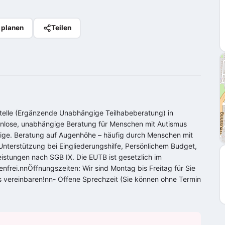
 planen
Teilen
telle (Ergänzende Unabhängige Teilhabeberatung) in
tenlose, unabhängige Beratung für Menschen mit Autismus
ge. Beratung auf Augenhöhe – häufig durch Menschen mit
nterstützung bei Eingliederungshilfe, Persönlichem Budget,
eistungen nach SGB IX. Die EUTB ist gesetzlich im
frei.nnÖffnungszeiten: Wir sind Montag bis Freitag für Sie
s vereinbaren!nn- Offene Sprechzeit (Sie können ohne Termin