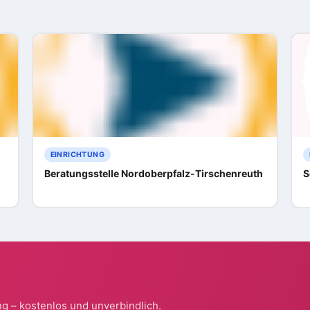
EINRICHTUNG
Beratungsstelle Nordoberpfalz-Tirschenreuth
S
g – kostenlos und unverbindlich.