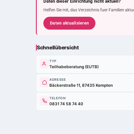
Daten dieser Einrichtung nicht aktuell?
Helfen Sie mit, das Verzeichnis fuer Familien akt
Daten aktualisieren
Schnellübersicht
TYP
Teilhabeberatung (EUTB)
ADRESSE
Bäckerstraße 11, 87435 Kempten
TELEFON
0831 74 58 74 40