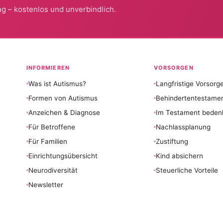
g – kostenlos und unverbindlich.
INFORMIEREN
VORSORGEN
Was ist Autismus?
Langfristige Vorsorg
Formen von Autismus
Behindertentestame
Anzeichen & Diagnose
Im Testament beden
Für Betroffene
Nachlassplanung
Für Familien
Zustiftung
Einrichtungsübersicht
Kind absichern
Neurodiversität
Steuerliche Vorteile
Newsletter