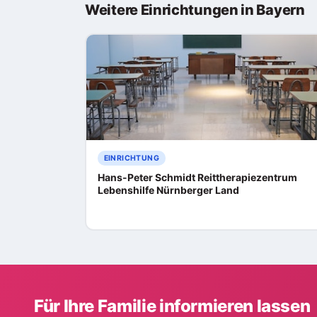
Weitere Einrichtungen in Bayern
EINRICHTUNG
Hans-Peter Schmidt Reittherapiezentrum
Lebenshilfe Nürnberger Land
Für Ihre Familie informieren lassen