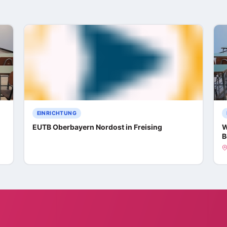
EINRICHTUNG
EUTB Oberbayern Nordost in Freising
W
B