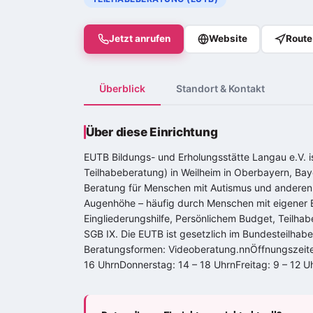
Jetzt anrufen
Website
Route
Überblick
Standort & Kontakt
Über diese Einrichtung
EUTB Bildungs- und Erholungsstätte Langau e.V. 
Teilhabeberatung) in Weilheim in Oberbayern, Bay
Beratung für Menschen mit Autismus und anderen
Augenhöhe – häufig durch Menschen mit eigener 
Eingliederungshilfe, Persönlichem Budget, Teilha
SGB IX. Die EUTB ist gesetzlich im Bundesteilhab
Beratungsformen: Videoberatung.nnÖffnungszeiten
16 UhrnDonnerstag: 14 – 18 UhrnFreitag: 9 – 12 U