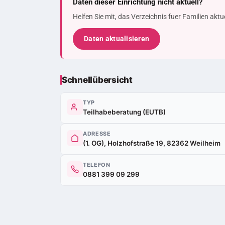
Daten dieser Einrichtung nicht aktuell?
Helfen Sie mit, das Verzeichnis fuer Familien akt
Daten aktualisieren
Schnellübersicht
TYP
Teilhabeberatung (EUTB)
ADRESSE
(1. OG), Holzhofstraße 19, 82362 Weilheim
TELEFON
0881 399 09 299