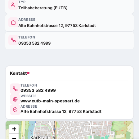
TYP
Teilhabeberatung (EUTB)
ADRESSE
Alte Bahnhofstrasse 12, 97753 Karlstadt
TELEFON
09353 582 4999
Kontakt
TELEFON
09353 582 4999
WEBSITE
www.eutb-main-spessart.de
ADRESSE
Alte Bahnhofstrasse 12, 97753 Karlstadt
+
−