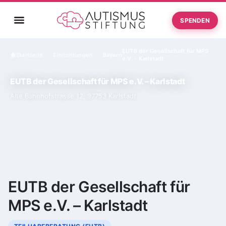
SPENDEN
EUTB der Gesellschaft für MPS
Startseite
Einrichtungen
Bayern
›
›
e.V. – Karlstadt
EUTB der Gesellschaft für MPS e.V. – Karlstadt
Alte Bahnhofstrasse 12, 97753 Karlstadt
EUTB der Gesellschaft für
MPS e.V. – Karlstadt