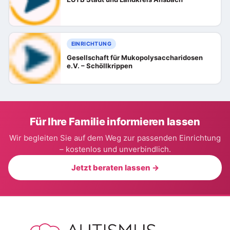
EINRICHTUNG
Gesellschaft für Mukopolysaccharidosen
e.V. – Schöllkrippen
Für Ihre Familie informieren lassen
Wir begleiten Sie auf dem Weg zur passenden Einrichtung
– kostenlos und unverbindlich.
Jetzt beraten lassen →