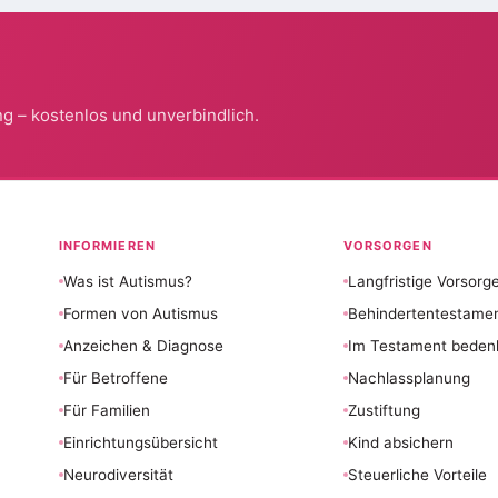
g – kostenlos und unverbindlich.
INFORMIEREN
VORSORGEN
Was ist Autismus?
Langfristige Vorsorg
Formen von Autismus
Behindertentestame
Anzeichen & Diagnose
Im Testament beden
Für Betroffene
Nachlassplanung
Für Familien
Zustiftung
Einrichtungsübersicht
Kind absichern
Neurodiversität
Steuerliche Vorteile