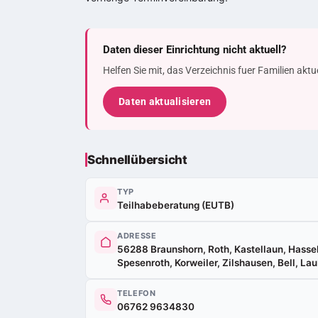
Daten dieser Einrichtung nicht aktuell?
Helfen Sie mit, das Verzeichnis fuer Familien akt
Daten aktualisieren
Schnellübersicht
TYP
Teilhabeberatung (EUTB)
ADRESSE
56288 Braunshorn, Roth, Kastellaun, Hassel
Spesenroth, Korweiler, Zilshausen, Bell, La
TELEFON
06762 9634830