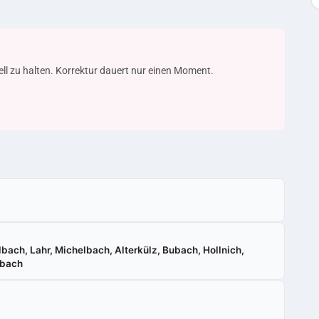
uell zu halten. Korrektur dauert nur einen Moment.
bach, Lahr, Michelbach, Alterkülz, Bubach, Hollnich,
ubach