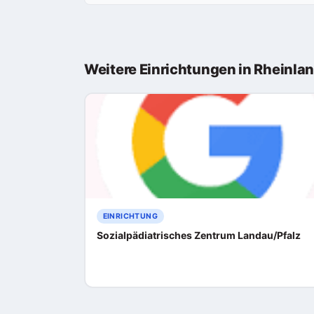
Weitere Einrichtungen in Rheinla
EINRICHTUNG
Sozialpädiatrisches Zentrum Landau/Pfalz