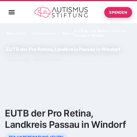
SPENDEN
EUTB der Pro Retina, Landkreis
Startseite
Einrichtungen
Bayern
›
›
Passau in Windorf
EUTB der Pro Retina, Landkreis Passau in Windorf
Frauenberg 1, 94575 Windorf
EUTB der Pro Retina,
Landkreis Passau in Windorf