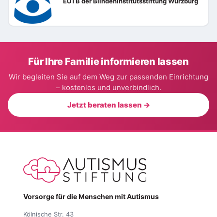
EUTB der Blindeninstitutsstiftung Würzburg
Für Ihre Familie informieren lassen
Wir begleiten Sie auf dem Weg zur passenden Einrichtung
– kostenlos und unverbindlich.
Jetzt beraten lassen →
Vorsorge für die Menschen mit Autismus
Kölnische Str. 43