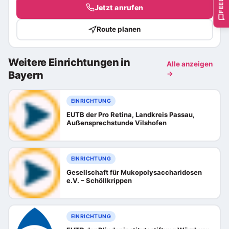
Jetzt anrufen
Route planen
Weitere Einrichtungen in
Alle anzeigen
Bayern
→
EINRICHTUNG
EUTB der Pro Retina, Landkreis Passau,
Außensprechstunde Vilshofen
EINRICHTUNG
Gesellschaft für Mukopolysaccharidosen
e.V. – Schöllkrippen
EINRICHTUNG