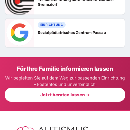
Gremsdorf
EINRICHTUNG
Sozialpädiatrisches Zentrum Passau
Für Ihre Familie informieren lassen
Wir begleiten Sie auf dem Weg zur passenden Einrichtung
– kostenlos und unverbindlich.
Jetzt beraten lassen →