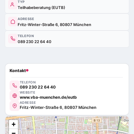
TYP
Teilhabeberatung (EUTB)
ADRESSE
Fritz-Winter-Straße 6, 80807 München
TELEFON
089 230 22 64 40
Kontakt
TELEFON
089 230 22 64 40
WEBSITE
www.vba-muenchen.de/eutb
ADRESSE
Fritz-Winter-Straße 6, 80807 München
+
−