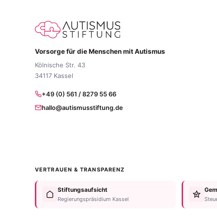
Vorsorge für die Menschen mit Autismus
Kölnische Str. 43
34117 Kassel
+49 (0) 561 / 8279 55 66
hallo@autismusstiftung.de
VERTRAUEN & TRANSPARENZ
Stiftungsaufsicht
Geme
Regierungspräsidium Kassel
Steu