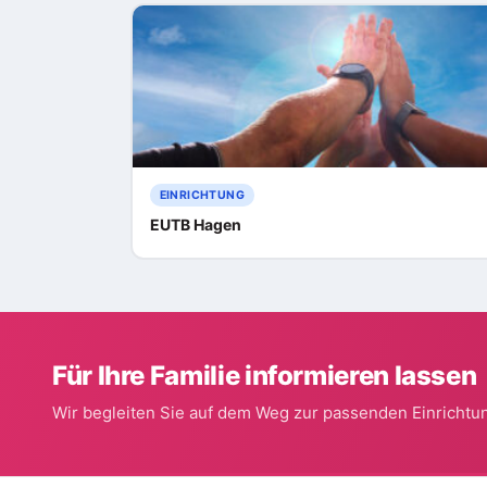
EINRICHTUNG
EUTB Hagen
Für Ihre Familie informieren lassen
Wir begleiten Sie auf dem Weg zur passenden Einrichtun