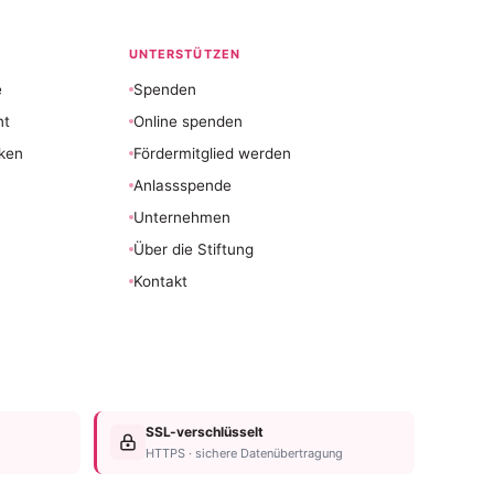
UNTERSTÜTZEN
e
Spenden
nt
Online spenden
ken
Fördermitglied werden
Anlassspende
Unternehmen
Über die Stiftung
Kontakt
SSL-verschlüsselt
HTTPS · sichere Datenübertragung