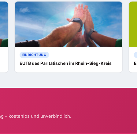
EINRICHTUNG
EUTB des Paritätischen im Rhein-Sieg-Kreis
E
g – kostenlos und unverbindlich.