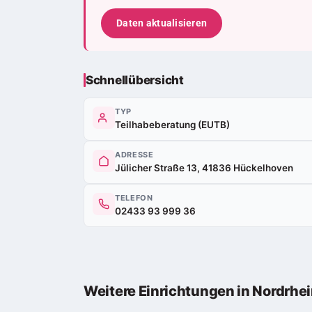
Daten aktualisieren
Schnellübersicht
TYP
Teilhabeberatung (EUTB)
ADRESSE
Jülicher Straße 13, 41836 Hückelhoven
TELEFON
02433 93 999 36
Weitere Einrichtungen in Nordrhe