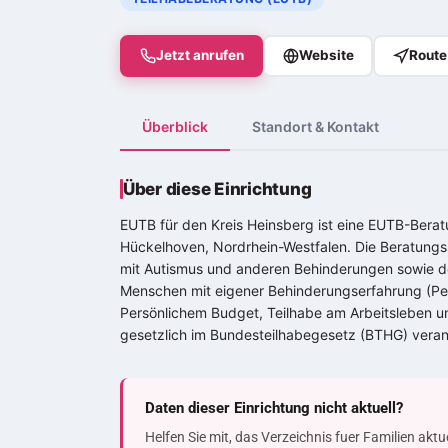
Jetzt anrufen
Website
Route
Überblick
Standort & Kontakt
Über diese Einrichtung
EUTB für den Kreis Heinsberg ist eine EUTB-Bera
Hückelhoven, Nordrhein-Westfalen. Die Beratungs
mit Autismus und anderen Behinderungen sowie d
Menschen mit eigener Behinderungserfahrung (Peer
Persönlichem Budget, Teilhabe am Arbeitsleben un
gesetzlich im Bundesteilhabegesetz (BTHG) verank
Daten dieser Einrichtung nicht aktuell?
Helfen Sie mit, das Verzeichnis fuer Familien akt