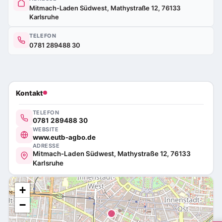
Mitmach-Laden Südwest, Mathystraße 12, 76133
Karlsruhe
TELEFON
0781 289488 30
Kontakt
TELEFON
0781 289488 30
WEBSITE
www.eutb-agbo.de
ADRESSE
Mitmach-Laden Südwest, Mathystraße 12, 76133
Karlsruhe
+
−