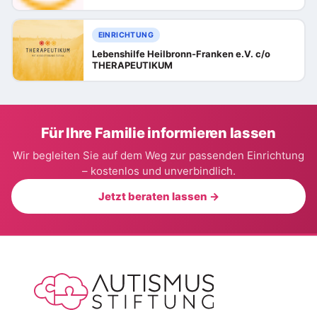
EINRICHTUNG
Lebenshilfe Heilbronn-Franken e.V. c/o
THERAPEUTIKUM
Für Ihre Familie informieren lassen
Wir begleiten Sie auf dem Weg zur passenden Einrichtung
– kostenlos und unverbindlich.
Jetzt beraten lassen →