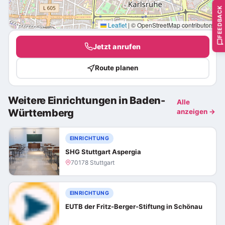
FEEDBACK
Leaflet
|
© OpenStreetMap contributors
Jetzt anrufen
Route planen
Weitere Einrichtungen in Baden-
Alle
Württemberg
anzeigen →
EINRICHTUNG
SHG Stuttgart Aspergia
70178 Stuttgart
EINRICHTUNG
EUTB der Fritz-Berger-Stiftung in Schönau