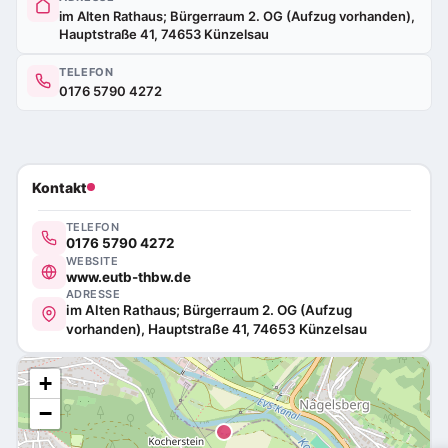
im Alten Rathaus; Bürgerraum 2. OG (Aufzug vorhanden),
Hauptstraße 41, 74653 Künzelsau
TELEFON
0176 5790 4272
Kontakt
TELEFON
0176 5790 4272
WEBSITE
www.eutb-thbw.de
ADRESSE
im Alten Rathaus; Bürgerraum 2. OG (Aufzug
vorhanden), Hauptstraße 41, 74653 Künzelsau
+
−