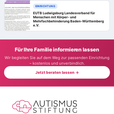
EINRICHTUNG
EUTB Ludwigsburg Landesverband für
Menschen mit Körper- und
Mehrfachbehinderung Baden-Württemberg
e.V.
Für Ihre Familie informieren lassen
Wir begleiten Sie auf dem Weg zur passenden Einrichtung
– kostenlos und unverbindlich.
Jetzt beraten lassen →