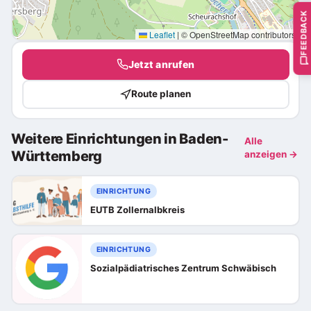
FEEDBACK
Leaflet
|
© OpenStreetMap contributors
Jetzt anrufen
Route planen
Weitere Einrichtungen in Baden-
Alle
Württemberg
anzeigen →
EINRICHTUNG
EUTB Zollernalbkreis
EINRICHTUNG
Sozialpädiatrisches Zentrum Schwäbisch