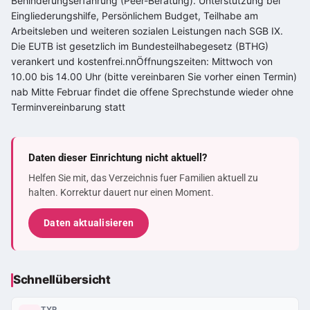
Behinderungserfahrung (Peer-Beratung). Unterstützung bei
Eingliederungshilfe, Persönlichem Budget, Teilhabe am
Arbeitsleben und weiteren sozialen Leistungen nach SGB IX.
Die EUTB ist gesetzlich im Bundesteilhabegesetz (BTHG)
verankert und kostenfrei.nnÖffnungszeiten: Mittwoch von
10.00 bis 14.00 Uhr (bitte vereinbaren Sie vorher einen Termin)
nab Mitte Februar findet die offene Sprechstunde wieder ohne
Terminvereinbarung statt
Daten dieser Einrichtung nicht aktuell?
Helfen Sie mit, das Verzeichnis fuer Familien aktuell zu
halten. Korrektur dauert nur einen Moment.
Daten aktualisieren
Schnellübersicht
TYP