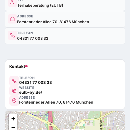
Teilhabeberatung (EUTB)
ADRESSE
Forstenrieder Allee 70, 81476 München
TELEFON
04331 77 003 33
Kontakt
TELEFON
04331 77 003 33
WEBSITE
eutb-by.de/
ADRESSE
Forstenrieder Allee 70, 81476 München
+
−