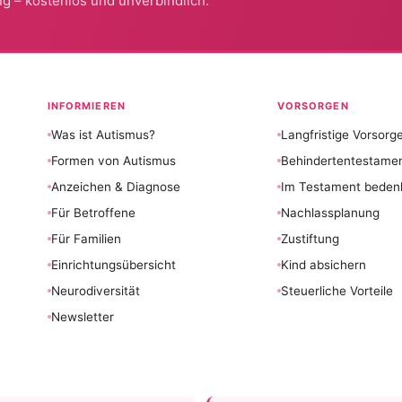
g – kostenlos und unverbindlich.
INFORMIEREN
VORSORGEN
Was ist Autismus?
Langfristige Vorsorg
Formen von Autismus
Behindertentestame
Anzeichen & Diagnose
Im Testament beden
Für Betroffene
Nachlassplanung
Für Familien
Zustiftung
Einrichtungsübersicht
Kind absichern
Neurodiversität
Steuerliche Vorteile
Newsletter