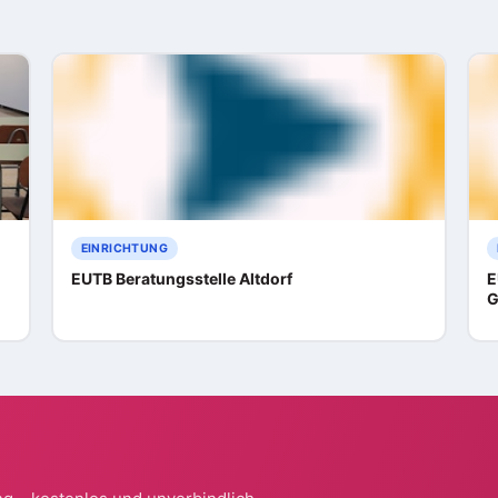
EINRICHTUNG
EUTB Beratungsstelle Altdorf
E
G