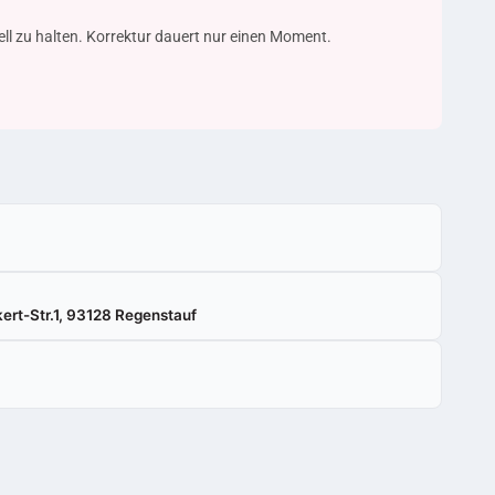
uell zu halten. Korrektur dauert nur einen Moment.
ert-Str.1, 93128 Regenstauf