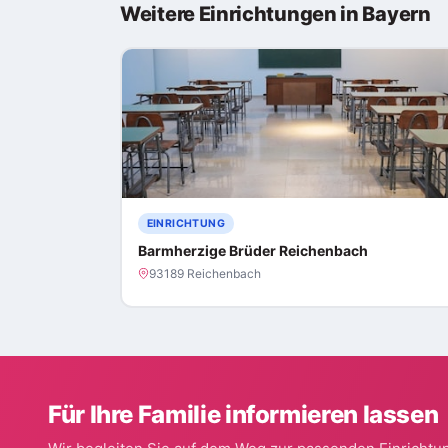
Weitere Einrichtungen in Bayern
EINRICHTUNG
Barmherzige Brüder Reichenbach
93189 Reichenbach
Für Ihre Familie informieren lassen