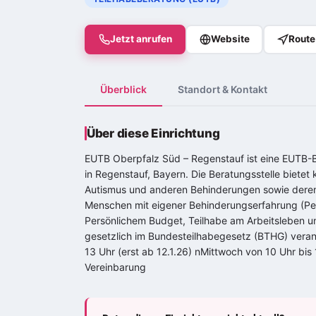
Jetzt anrufen
Website
Route
Überblick
Standort & Kontakt
Über diese Einrichtung
EUTB Oberpfalz Süd – Regenstauf ist eine EUTB-
in Regenstauf, Bayern. Die Beratungsstelle biete
Autismus und anderen Behinderungen sowie deren
Menschen mit eigener Behinderungserfahrung (Peer
Persönlichem Budget, Teilhabe am Arbeitsleben un
gesetzlich im Bundesteilhabegesetz (BTHG) veran
13 Uhr (erst ab 12.1.26) nMittwoch von 10 Uhr bis
Vereinbarung