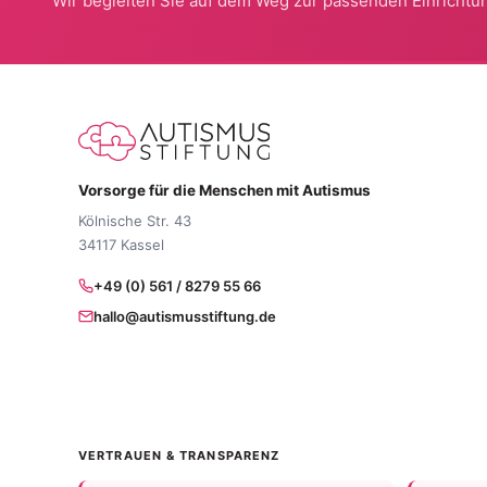
Wir begleiten Sie auf dem Weg zur passenden Einrichtun
Vorsorge für die Menschen mit Autismus
Kölnische Str. 43
34117 Kassel
+49 (0) 561 / 8279 55 66
hallo@autismusstiftung.de
VERTRAUEN & TRANSPARENZ