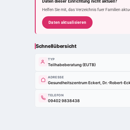
Daten dieser Einrichtung nicht aktuell?
Helfen Sie mit, das Verzeichnis fuer Familien akt
Daten aktualisieren
Schnellübersicht
TYP
Teilhabeberatung (EUTB)
ADRESSE
Gesundheitszentrum Eckert, Dr.-Robert-Eck
TELEFON
09402 9838438