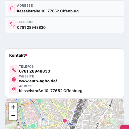
ADRESSE
Kesselstraße 10, 77652 Offenburg
TELEFON
0781 28948830
Kontakt
TELEFON
0781 28948830
WEBSITE
www.eutb-agbo.de/
ADRESSE
Kesselstraße 10, 77652 Offenburg
+
−