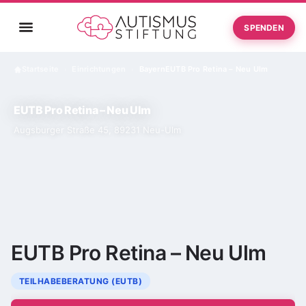
SPENDEN
Startseite
Einrichtungen
Bayern
EUTB Pro Retina – Neu Ulm
›
›
EUTB Pro Retina – Neu Ulm
Augsburger Straße 45, 89231 Neu-Ulm
EUTB Pro Retina – Neu Ulm
TEILHABEBERATUNG (EUTB)