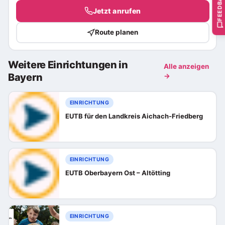
FEEDBACK
Jetzt anrufen
Route planen
Weitere Einrichtungen in
Alle anzeigen
Bayern
→
EINRICHTUNG
EUTB für den Landkreis Aichach-Friedberg
EINRICHTUNG
EUTB Oberbayern Ost – Altötting
EINRICHTUNG