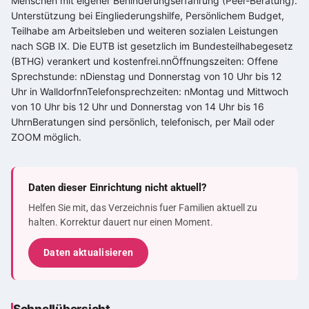
Menschen mit eigener Behinderungserfahrung (Peer-Beratung).
Unterstützung bei Eingliederungshilfe, Persönlichem Budget,
Teilhabe am Arbeitsleben und weiteren sozialen Leistungen
nach SGB IX. Die EUTB ist gesetzlich im Bundesteilhabegesetz
(BTHG) verankert und kostenfrei.nnÖffnungszeiten: Offene
Sprechstunde: nDienstag und Donnerstag von 10 Uhr bis 12
Uhr in WalldorfnnTelefonsprechzeiten: nMontag und Mittwoch
von 10 Uhr bis 12 Uhr und Donnerstag von 14 Uhr bis 16
UhrnBeratungen sind persönlich, telefonisch, per Mail oder
ZOOM möglich.
Daten dieser Einrichtung nicht aktuell?
Helfen Sie mit, das Verzeichnis fuer Familien aktuell zu
halten. Korrektur dauert nur einen Moment.
Daten aktualisieren