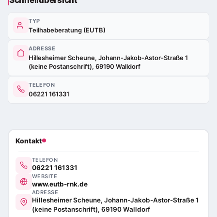
Schnellübersicht
TYP
Teilhabeberatung (EUTB)
ADRESSE
Hillesheimer Scheune, Johann-Jakob-Astor-Straße 1
(keine Postanschrift), 69190 Walldorf
TELEFON
06221 161331
Kontakt
TELEFON
06221 161331
WEBSITE
www.eutb-rnk.de
ADRESSE
Hillesheimer Scheune, Johann-Jakob-Astor-Straße 1
(keine Postanschrift), 69190 Walldorf