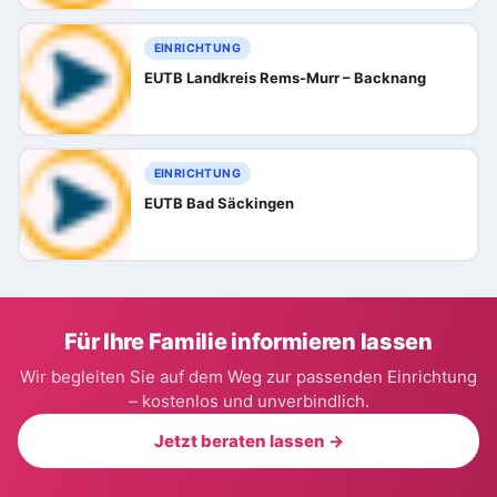
EINRICHTUNG
EUTB Landkreis Rems-Murr – Backnang
EINRICHTUNG
EUTB Bad Säckingen
Für Ihre Familie informieren lassen
Wir begleiten Sie auf dem Weg zur passenden Einrichtung
– kostenlos und unverbindlich.
Jetzt beraten lassen →