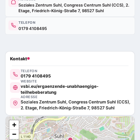
Soziales Zentrum Suhl, Congress Centrum Suhl (CCS), 2.
Etage, Friedrich-König-Straße 7, 98527 Suhl
TELEFON
0179 4108495
Kontakt
TELEFON
0179 4108495
WEBSITE
vsbi.eu/ergaenzende-unabhaengige-
teilhebeberatung
ADRESSE
Soziales Zentrum Suhl, Congress Centrum Suhl (CCS),
2. Etage, Friedrich-König-Straße 7, 98527 Suhl
+
−