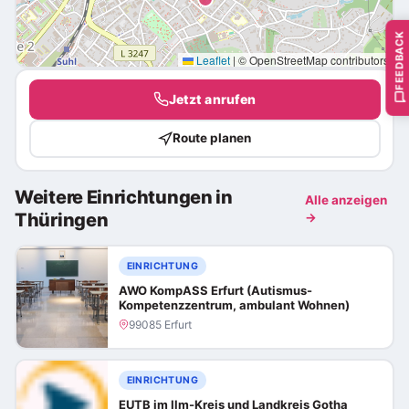
FEEDBACK
Leaflet
|
© OpenStreetMap contributors
Jetzt anrufen
Route planen
Weitere Einrichtungen in
Alle anzeigen
Thüringen
→
EINRICHTUNG
AWO KompASS Erfurt (Autismus-
Kompetenzzentrum, ambulant Wohnen)
99085 Erfurt
EINRICHTUNG
EUTB im Ilm-Kreis und Landkreis Gotha