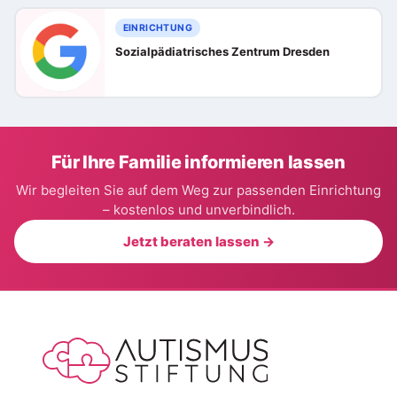
EINRICHTUNG
Sozialpädiatrisches Zentrum Dresden
Für Ihre Familie informieren lassen
Wir begleiten Sie auf dem Weg zur passenden Einrichtung
– kostenlos und unverbindlich.
Jetzt beraten lassen →