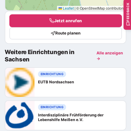
FEEDBACK
Leaflet
|
© OpenStreetMap contributors
Jetzt anrufen
Route planen
Weitere Einrichtungen in
Alle anzeigen
Sachsen
→
EINRICHTUNG
EUTB Nordsachsen
EINRICHTUNG
Interdisziplinäre Frühförderung der
Lebenshilfe Meißen e.V.