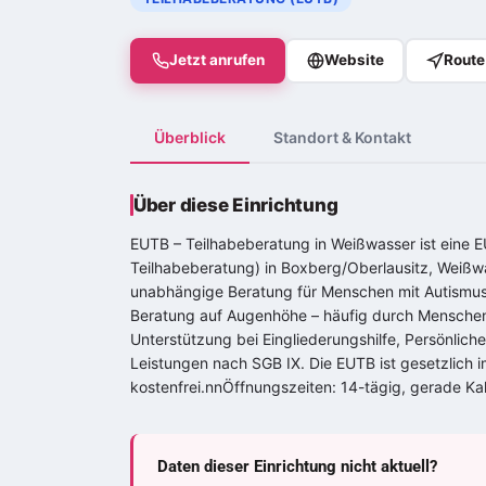
Jetzt anrufen
Website
Route
Überblick
Standort & Kontakt
Über diese Einrichtung
EUTB – Teilhabeberatung in Weißwasser ist eine
Teilhabeberatung) in Boxberg/Oberlausitz, Weißwa
unabhängige Beratung für Menschen mit Autismu
Beratung auf Augenhöhe – häufig durch Menschen
Unterstützung bei Eingliederungshilfe, Persönlic
Leistungen nach SGB IX. Die EUTB ist gesetzlich
kostenfrei.nnÖffnungszeiten: 14-tägig, gerade K
Daten dieser Einrichtung nicht aktuell?