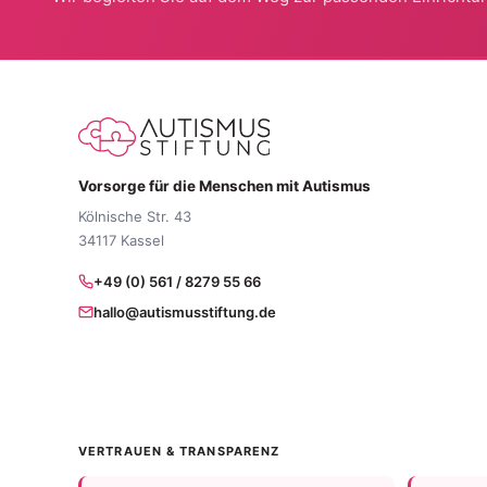
Vorsorge für die Menschen mit Autismus
Kölnische Str. 43
34117 Kassel
+49 (0) 561 / 8279 55 66
hallo@autismusstiftung.de
VERTRAUEN & TRANSPARENZ