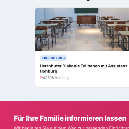
EINRICHTUNG
Herrnhuter Diakonie Teilhaben mit Assistenz
Hohburg
04808 Hohburg
Für Ihre Familie informieren lassen
Wir begleiten Sie auf dem Weg zur passenden Einrichtun