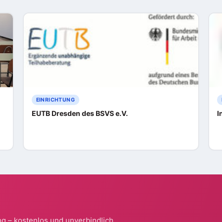
EINRICHTUNG
EUTB Dresden des BSVS e.V.
I
g – kostenlos und unverbindlich.