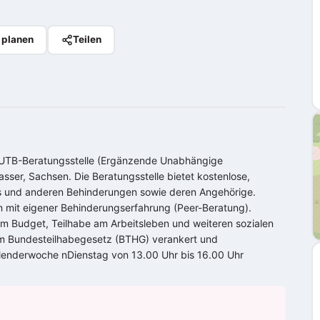
 planen
Teilen
 EUTB-Beratungsstelle (Ergänzende Unabhängige
sser, Sachsen. Die Beratungsstelle bietet kostenlose,
s und anderen Behinderungen sowie deren Angehörige.
 mit eigener Behinderungserfahrung (Peer-Beratung).
hem Budget, Teilhabe am Arbeitsleben und weiteren sozialen
 im Bundesteilhabegesetz (BTHG) verankert und
alenderwoche nDienstag von 13.00 Uhr bis 16.00 Uhr