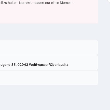
uell zu halten. Korrektur dauert nur einen Moment.
 Jugend 35, 02943 Weißwasser/Oberlausitz