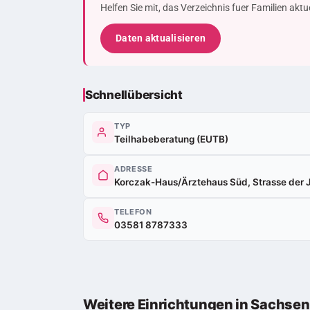
Helfen Sie mit, das Verzeichnis fuer Familien akt
Daten aktualisieren
Schnellübersicht
TYP
Teilhabeberatung (EUTB)
ADRESSE
Korczak-Haus/Ärztehaus Süd, Strasse der
TELEFON
03581 8787333
Weitere Einrichtungen in Sachsen