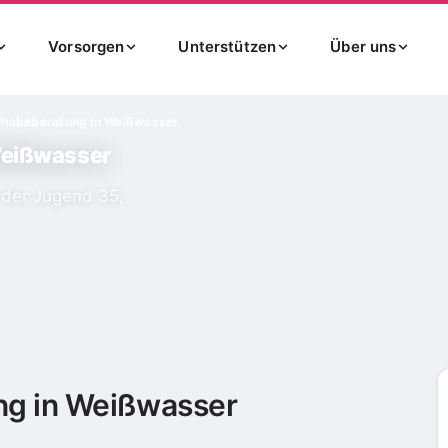
Vorsorgen
Unterstützen
Über uns
ilhabeberatung in Weißwasser
Weißwasser
 der Jugend 35,
ng in Weißwasser