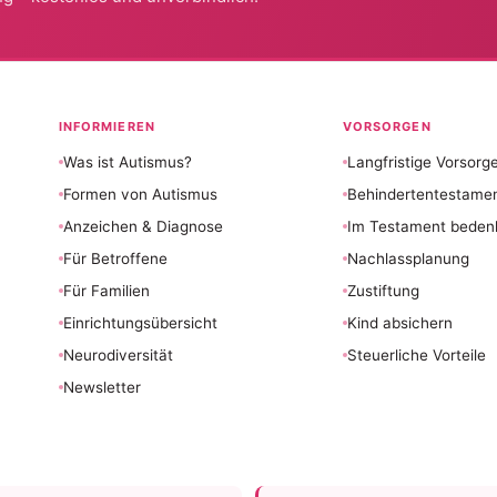
INFORMIEREN
VORSORGEN
Was ist Autismus?
Langfristige Vorsorg
Formen von Autismus
Behindertentestame
Anzeichen & Diagnose
Im Testament beden
Für Betroffene
Nachlassplanung
Für Familien
Zustiftung
Einrichtungsübersicht
Kind absichern
Neurodiversität
Steuerliche Vorteile
Newsletter