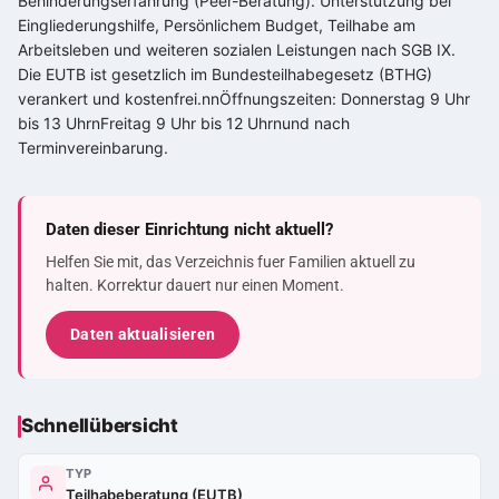
Behinderungserfahrung (Peer-Beratung). Unterstützung bei
Eingliederungshilfe, Persönlichem Budget, Teilhabe am
Arbeitsleben und weiteren sozialen Leistungen nach SGB IX.
Die EUTB ist gesetzlich im Bundesteilhabegesetz (BTHG)
verankert und kostenfrei.nnÖffnungszeiten: Donnerstag 9 Uhr
bis 13 UhrnFreitag 9 Uhr bis 12 Uhrnund nach
Terminvereinbarung.
Daten dieser Einrichtung nicht aktuell?
Helfen Sie mit, das Verzeichnis fuer Familien aktuell zu
halten. Korrektur dauert nur einen Moment.
Daten aktualisieren
Schnellübersicht
TYP
Teilhabeberatung (EUTB)