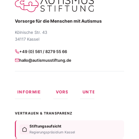
Vorsorge für die Menschen mit Autismus
Kölnische Str. 43
34117 Kassel
+49 (0) 561 / 8279 55 66
hallo@autismusstiftung.de
INFORMIEREN
VORSORGEN
UNTERSTÜTZEN
Was ist
Langfristige
Spenden
Autismus?
Vorsorge
Online
VERTRAUEN & TRANSPARENZ
Formen
Behindertentestament
spenden
von
Im
Fördermitglied
Stiftungsaufsicht
Autismus
Testament
werden
Regierungspräsidium Kassel
Anzeichen
bedenken
Anlassspende