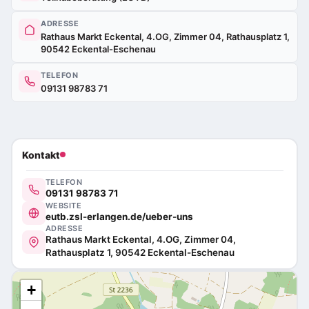
ADRESSE
Rathaus Markt Eckental, 4.OG, Zimmer 04, Rathausplatz 1,
90542 Eckental-Eschenau
TELEFON
09131 98783 71
Kontakt
TELEFON
09131 98783 71
WEBSITE
eutb.zsl-erlangen.de/ueber-uns
ADRESSE
Rathaus Markt Eckental, 4.OG, Zimmer 04,
Rathausplatz 1, 90542 Eckental-Eschenau
+