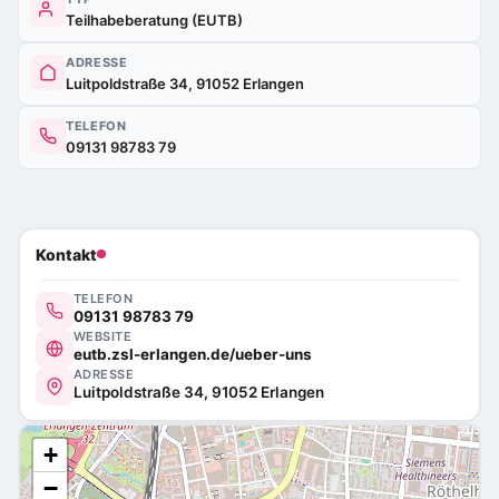
Teilhabeberatung (EUTB)
ADRESSE
Luitpoldstraße 34, 91052 Erlangen
TELEFON
09131 98783 79
Kontakt
TELEFON
09131 98783 79
WEBSITE
eutb.zsl-erlangen.de/ueber-uns
ADRESSE
Luitpoldstraße 34, 91052 Erlangen
+
−