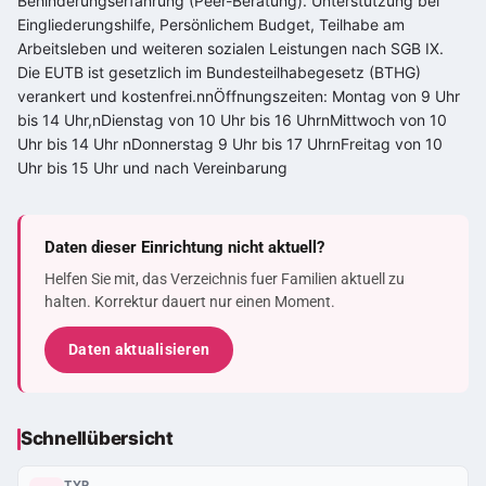
Behinderungserfahrung (Peer-Beratung). Unterstützung bei
Eingliederungshilfe, Persönlichem Budget, Teilhabe am
Arbeitsleben und weiteren sozialen Leistungen nach SGB IX.
Die EUTB ist gesetzlich im Bundesteilhabegesetz (BTHG)
verankert und kostenfrei.nnÖffnungszeiten: Montag von 9 Uhr
bis 14 Uhr,nDienstag von 10 Uhr bis 16 UhrnMittwoch von 10
Uhr bis 14 Uhr nDonnerstag 9 Uhr bis 17 UhrnFreitag von 10
Uhr bis 15 Uhr und nach Vereinbarung
Daten dieser Einrichtung nicht aktuell?
Helfen Sie mit, das Verzeichnis fuer Familien aktuell zu
halten. Korrektur dauert nur einen Moment.
Daten aktualisieren
Schnellübersicht
TYP