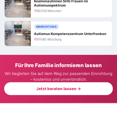
Kosmonautinnen SHG Frauen im
Autismusspektrum
80339 München
EINRICHTUNG
Autismus Kompetenzzentrum Unterfranken
97080 Würzburg
Für Ihre Familie informieren lassen
Wir begleiten Sie auf dem Weg zur passenden Einrichtung
– kostenlos und unverbindlich.
Jetzt beraten lassen →