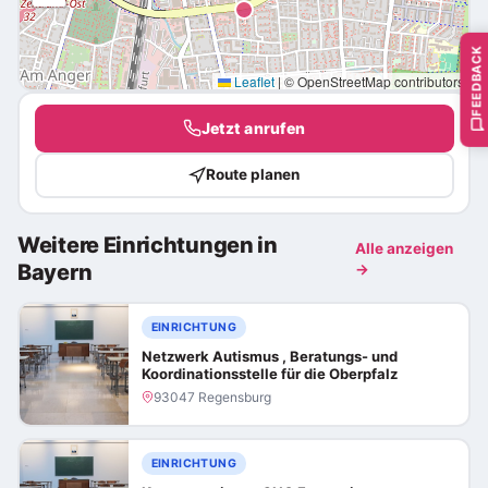
FEEDBACK
Leaflet
|
© OpenStreetMap contributors
Jetzt anrufen
Route planen
Weitere Einrichtungen in
Alle anzeigen
Bayern
→
EINRICHTUNG
Netzwerk Autismus , Beratungs- und
Koordinationsstelle für die Oberpfalz
93047 Regensburg
EINRICHTUNG