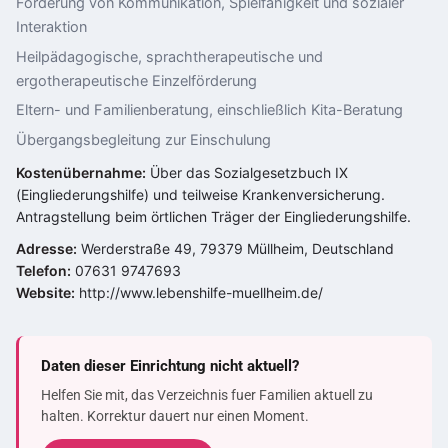
Förderung von Kommunikation, Spielfähigkeit und sozialer
Interaktion
Heilpädagogische, sprachtherapeutische und
ergotherapeutische Einzelförderung
Eltern- und Familienberatung, einschließlich Kita-Beratung
Übergangsbegleitung zur Einschulung
Kostenübernahme:
Über das Sozialgesetzbuch IX
(Eingliederungshilfe) und teilweise Krankenversicherung.
Antragstellung beim örtlichen Träger der Eingliederungshilfe.
Adresse:
Werderstraße 49, 79379 Müllheim, Deutschland
Telefon:
07631 9747693
Website:
http://www.lebenshilfe-muellheim.de/
Daten dieser Einrichtung nicht aktuell?
Helfen Sie mit, das Verzeichnis fuer Familien aktuell zu
halten. Korrektur dauert nur einen Moment.