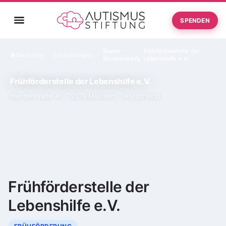
SPENDEN
Baden-
Frühförderstelle der
Startseite
Einrichtungen
›
›
Württemberg
Lebenshilfe e.V.
Frühförderstelle der Lebenshilfe e.V.
Werderstraße 49, 79379 Müllheim, Deutschland
Frühförderstelle der
Lebenshilfe e.V.