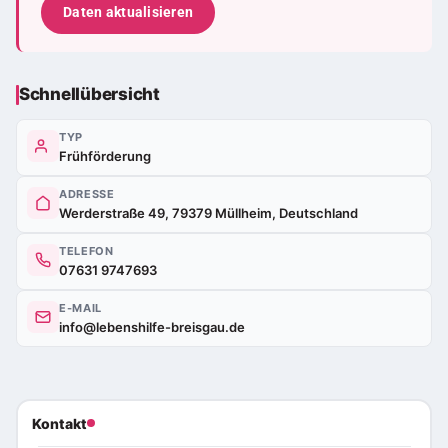
Daten aktualisieren
Schnellübersicht
TYP
Frühförderung
ADRESSE
Werderstraße 49, 79379 Müllheim, Deutschland
TELEFON
07631 9747693
E-MAIL
info@lebenshilfe-breisgau.de
Kontakt