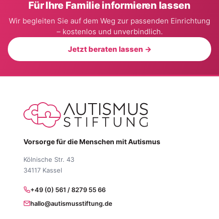
Für Ihre Familie informieren lassen
Wir begleiten Sie auf dem Weg zur passenden Einrichtung
– kostenlos und unverbindlich.
Jetzt beraten lassen →
Vorsorge für die Menschen mit Autismus
Kölnische Str. 43
34117 Kassel
+49 (0) 561 / 8279 55 66
hallo@autismusstiftung.de