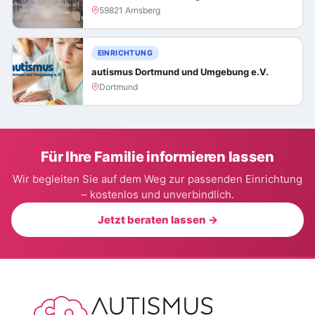
59821 Arnsberg
EINRICHTUNG
autismus Dortmund und Umgebung e.V.
Dortmund
Für Ihre Familie informieren lassen
Wir begleiten Sie auf dem Weg zur passenden Einrichtung
– kostenlos und unverbindlich.
Jetzt beraten lassen →