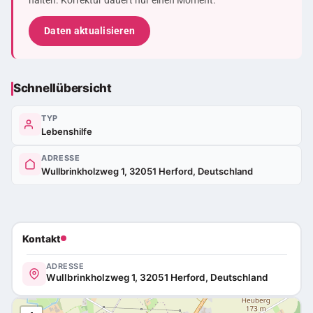
halten. Korrektur dauert nur einen Moment.
Daten aktualisieren
Schnellübersicht
TYP
Lebenshilfe
ADRESSE
Wullbrinkholzweg 1, 32051 Herford, Deutschland
Kontakt
ADRESSE
Wullbrinkholzweg 1, 32051 Herford, Deutschland