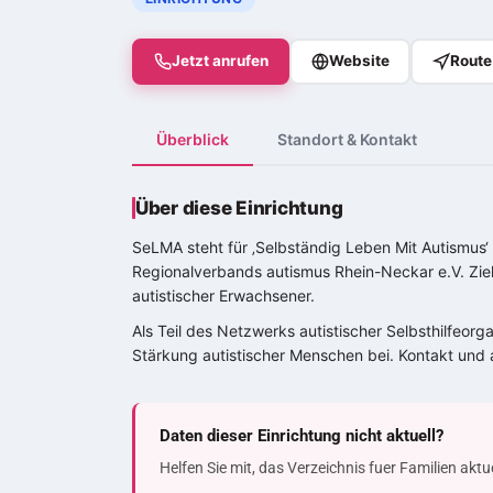
Jetzt anrufen
Website
Route
Überblick
Standort & Kontakt
Über diese Einrichtung
SeLMA steht für ‚Selbständig Leben Mit Autismus‘ u
Regionalverbands autismus Rhein-Neckar e.V. Ziel
autistischer Erwachsener.
Als Teil des Netzwerks autistischer Selbsthilfeor
Stärkung autistischer Menschen bei. Kontakt und 
Daten dieser Einrichtung nicht aktuell?
Helfen Sie mit, das Verzeichnis fuer Familien akt