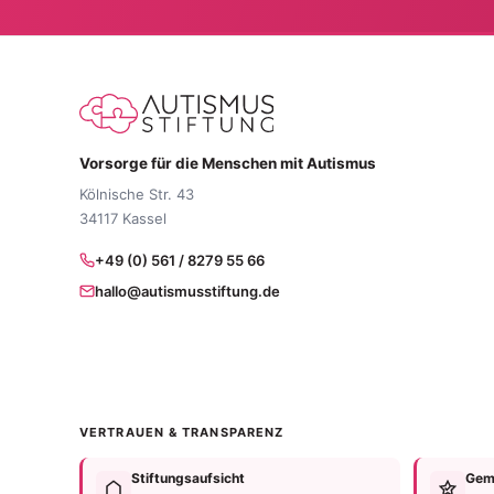
Vorsorge für die Menschen mit Autismus
Kölnische Str. 43
34117 Kassel
+49 (0) 561 / 8279 55 66
hallo@autismusstiftung.de
VERTRAUEN & TRANSPARENZ
Stiftungsaufsicht
Geme