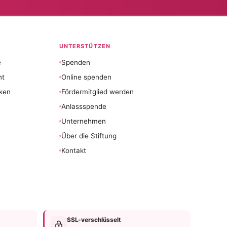
UNTERSTÜTZEN
e
Spenden
nt
Online spenden
ken
Fördermitglied werden
Anlassspende
Unternehmen
Über die Stiftung
Kontakt
SSL-verschlüsselt