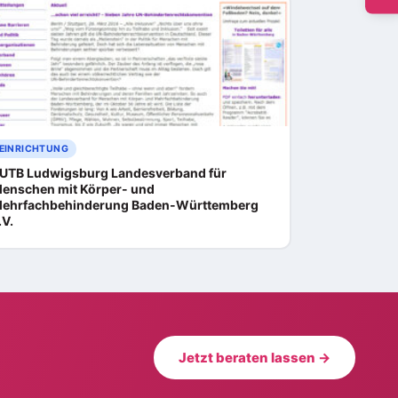
EINRICHTUNG
UTB Ludwigsburg Landesverband für
enschen mit Körper- und
ehrfachbehinderung Baden-Württemberg
.V.
Jetzt beraten lassen →