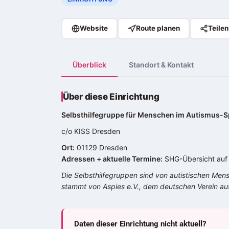
Website
Route planen
Teilen
Überblick
Standort & Kontakt
Über diese Einrichtung
Selbsthilfegruppe für Menschen im
Autismus-S
c/o KISS Dresden
Ort:
01129 Dresden
Adressen + aktuelle Termine:
SHG-Übersicht auf 
Die Selbsthilfegruppen sind von autistischen Men
stammt von Aspies e.V., dem deutschen Verein au
Daten dieser Einrichtung nicht aktuell?