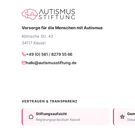
Vorsorge für die Menschen mit Autismus
Kölnische Str. 43
34117 Kassel
+49 (0) 561 / 8279 55 66
hallo@autismusstiftung.de
VERTRAUEN & TRANSPARENZ
Stiftungsaufsicht
Geme
Regierungspräsidium Kassel
Steu