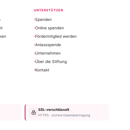
UNTERSTÜTZEN
e
Spenden
nt
Online spenden
ken
Fördermitglied werden
Anlassspende
Unternehmen
Über die Stiftung
Kontakt
SSL-verschlüsselt
HTTPS · sichere Datenübertragung