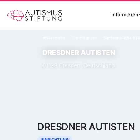
Informieren
Startseite
Einrichtungen
Sachsen
DRESDNER
›
›
DRESDNER AUTISTEN
01129 Dresden, Deutschland
DRESDNER AUTISTEN
EINRICHTUNG