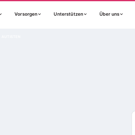
Vorsorgen
Unterstützen
Über uns
 AUTISTEN