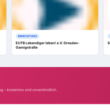
EINRICHTUNG
EUTB Lebendiger leben! e.V. Dresden-
S
Gamigstraße
g – kostenlos und unverbindlich.