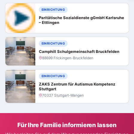
EINRICHTUNG
Paritätische Sozialdienste gGmbH Karlsruhe
– Ettlingen
EINRICHTUNG
Camphill Schulgemeinschaft Bruckfelden
88699 Frickingen-Bruckfelden
EINRICHTUNG
ZAKS Zentrum für Autismus Kompetenz
Stuttgart
70327 Stuttgart-Wangen
Für Ihre Familie informieren lassen