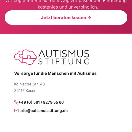
Wir begleiten Sie auf dem Weg zur passenden Einrichtung
– kostenlos und unverbindlich.
Jetzt beraten lassen →
Vorsorge für die Menschen mit Autismus
Kölnische Str. 43
34117 Kassel
+49 (0) 561 / 8279 55 66
hallo@autismusstiftung.de