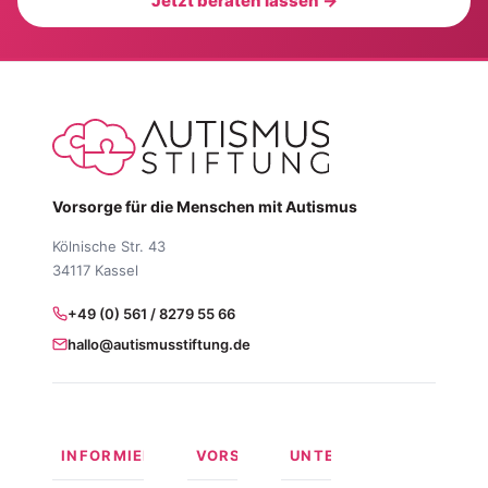
Jetzt beraten lassen →
Vorsorge für die Menschen mit Autismus
Kölnische Str. 43
34117 Kassel
+49 (0) 561 / 8279 55 66
hallo@autismusstiftung.de
INFORMIEREN
VORSORGEN
UNTERSTÜTZEN