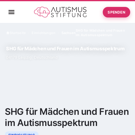
SPENDEN
SHG für Mädchen und Frauen
Startseite
Einrichtungen
Sachsen
›
›
im Autismusspektrum
SHG für Mädchen und Frauen im Autismusspektrum
04179 Leipzig, Deutschland
SHG für Mädchen und Frauen
im Autismusspektrum