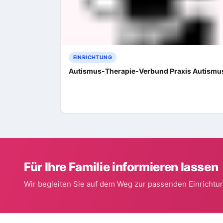
EINRICHTUNG
Autismus-Therapie-Verbund Praxis Autismu
Für Ihre Familie informieren lassen
Wir begleiten Sie auf dem Weg zur passenden Einrichtun