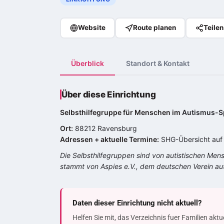
Website
Route planen
Teilen
Überblick
Standort & Kontakt
Über diese Einrichtung
Selbsthilfegruppe für Menschen im
Autismus-S
Ort:
88212 Ravensburg
Adressen + aktuelle Termine:
SHG-Übersicht auf 
Die Selbsthilfegruppen sind von autistischen Men
stammt von Aspies e.V., dem deutschen Verein au
Daten dieser Einrichtung nicht aktuell?
Helfen Sie mit, das Verzeichnis fuer Familien akt