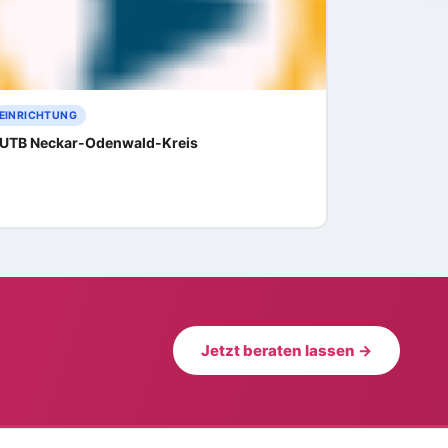
EINRICHTUNG
UTB Neckar-Odenwald-Kreis
Jetzt beraten lassen →