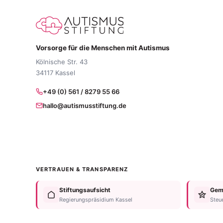
Vorsorge für die Menschen mit Autismus
Kölnische Str. 43
34117 Kassel
+49 (0) 561 / 8279 55 66
hallo@autismusstiftung.de
VERTRAUEN & TRANSPARENZ
Stiftungsaufsicht
Geme
Regierungspräsidium Kassel
Steu