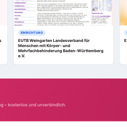
EINRICHTUNG
s
EUTB Weingarten Landesverband für
E
Menschen mit Körper- und
Mehrfachbehinderung Baden-Württemberg
e.V.
g – kostenlos und unverbindlich.