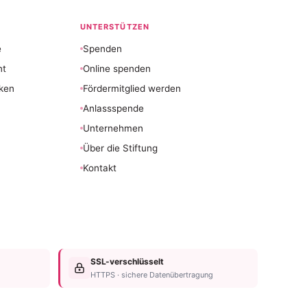
UNTERSTÜTZEN
e
Spenden
nt
Online spenden
ken
Fördermitglied werden
Anlassspende
Unternehmen
Über die Stiftung
Kontakt
SSL-verschlüsselt
HTTPS · sichere Datenübertragung