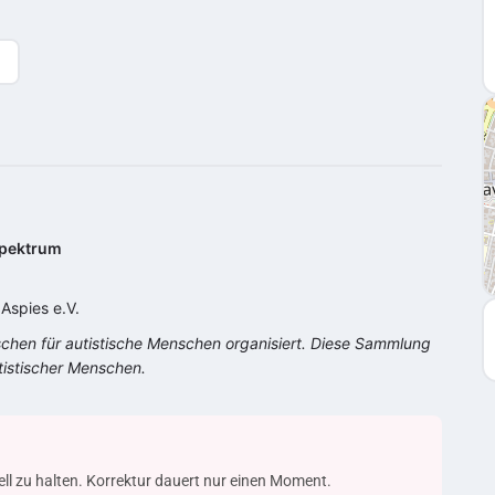
pektrum
Aspies e.V.
schen für autistische Menschen organisiert. Diese Sammlung
tistischer Menschen.
uell zu halten. Korrektur dauert nur einen Moment.