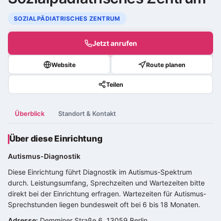
SOZIALPÄDIATRISCHES ZENTRUM
Jetzt anrufen
Website
Route planen
Teilen
Überblick
Standort & Kontakt
Über diese Einrichtung
Autismus-Diagnostik
Diese Einrichtung führt Diagnostik im
Autismus-Spektrum
durch. Leistungsumfang, Sprechzeiten und Wartezeiten bitte
direkt bei der Einrichtung erfragen. Wartezeiten für Autismus-
Sprechstunden liegen bundesweit oft bei 6 bis 18 Monaten.
Adresse:
Demminer Straße 6, 13059 Berlin