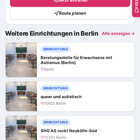
Route planen
Weitere Einrichtungen in Berlin
Alle anzeigen →
EINRICHTUNG
Beratungsstelle für Erwachsene mit
Autismus (Berlin)
Berlin
EINRICHTUNG
queer und autistisch
10625 Berlin
EINRICHTUNG
SHG AS rockt Neukölln-Süd
12353 Berlin