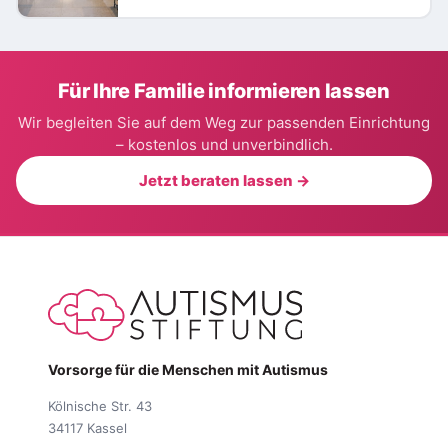
Für Ihre Familie informieren lassen
Wir begleiten Sie auf dem Weg zur passenden Einrichtung
– kostenlos und unverbindlich.
Jetzt beraten lassen →
Vorsorge für die Menschen mit Autismus
Kölnische Str. 43
34117 Kassel