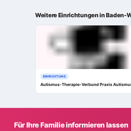
Weitere Einrichtungen in Baden-
EINRICHTUNG
Autismus-Therapie-Verbund Praxis Autismu
Für Ihre Familie informieren lassen