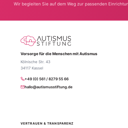
Wir begleiten Sie auf dem Weg zur passenden Einrichtun
Vorsorge für die Menschen mit Autismus
Kölnische Str. 43
34117 Kassel
+49 (0) 561 / 8279 55 66
hallo@autismusstiftung.de
VERTRAUEN & TRANSPARENZ