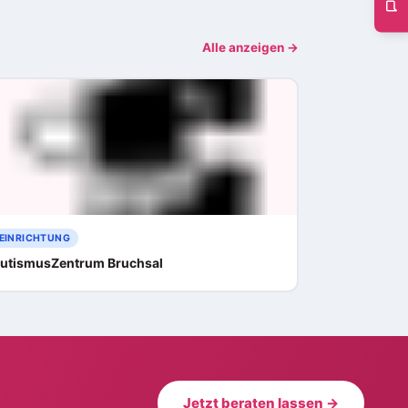
Alle anzeigen →
EINRICHTUNG
utismusZentrum Bruchsal
Jetzt beraten lassen →