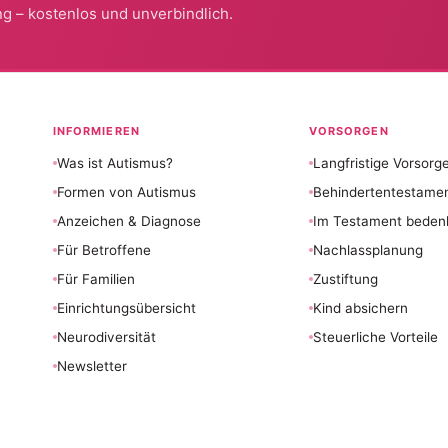
g – kostenlos und unverbindlich.
INFORMIEREN
VORSORGEN
Was ist Autismus?
Langfristige Vorsorg
Formen von Autismus
Behindertentestame
Anzeichen & Diagnose
Im Testament beden
Für Betroffene
Nachlassplanung
Für Familien
Zustiftung
Einrichtungsübersicht
Kind absichern
Neurodiversität
Steuerliche Vorteile
Newsletter