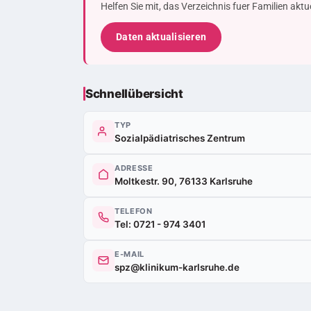
Helfen Sie mit, das Verzeichnis fuer Familien akt
Daten aktualisieren
Schnellübersicht
TYP
Sozialpädiatrisches Zentrum
ADRESSE
Moltkestr. 90, 76133 Karlsruhe
TELEFON
Tel: 0721 - 974 3401
E-MAIL
spz@klinikum-karlsruhe.de