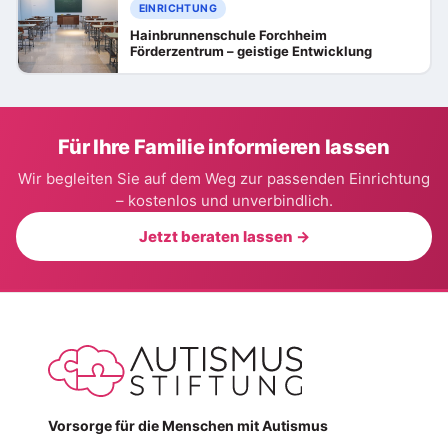
EINRICHTUNG
Hainbrunnenschule Forchheim
Förderzentrum – geistige Entwicklung
Für Ihre Familie informieren lassen
Wir begleiten Sie auf dem Weg zur passenden Einrichtung
– kostenlos und unverbindlich.
Jetzt beraten lassen →
Vorsorge für die Menschen mit Autismus