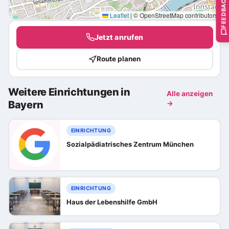
FEEDBACK
Leaflet
|
© OpenStreetMap contributors
Jetzt anrufen
Route planen
Weitere Einrichtungen in
Alle anzeigen
Bayern
→
EINRICHTUNG
Sozialpädiatrisches Zentrum München
EINRICHTUNG
Haus der Lebenshilfe GmbH