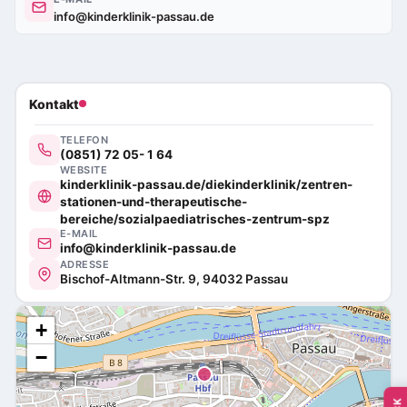
info@kinderklinik-passau.de
Kontakt
TELEFON
(0851) 72 05- 1 64
WEBSITE
kinderklinik-passau.de/diekinderklinik/zentren-
stationen-und-therapeutische-
bereiche/sozialpaediatrisches-zentrum-spz
E-MAIL
info@kinderklinik-passau.de
ADRESSE
Bischof-Altmann-Str. 9, 94032 Passau
+
−