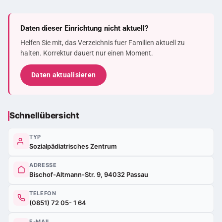
Daten dieser Einrichtung nicht aktuell?
Helfen Sie mit, das Verzeichnis fuer Familien aktuell zu
halten. Korrektur dauert nur einen Moment.
Daten aktualisieren
Schnellübersicht
TYP
Sozialpädiatrisches Zentrum
ADRESSE
Bischof-Altmann-Str. 9, 94032 Passau
TELEFON
(0851) 72 05- 1 64
E-MAIL