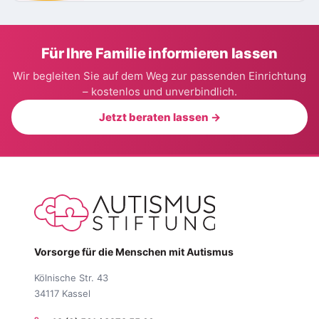
Für Ihre Familie informieren lassen
Wir begleiten Sie auf dem Weg zur passenden Einrichtung
– kostenlos und unverbindlich.
Jetzt beraten lassen →
Vorsorge für die Menschen mit Autismus
Kölnische Str. 43
34117 Kassel