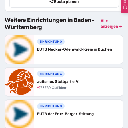
Route planen
Weitere Einrichtungen in Baden-
Alle
Württemberg
anzeigen →
EINRICHTUNG
EUTB Neckar-Odenwald-Kreis in Buchen
EINRICHTUNG
autismus Stuttgart e.V.
73760 Ostfildern
EINRICHTUNG
EUTB der Fritz-Berger-Stiftung