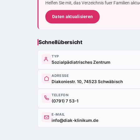
Helfen Sie mit, das Verzeichnis fuer Familien akt
Daten aktualisieren
Schnellübersicht
TYP
Sozialpädiatrisches Zentrum
ADRESSE
Diakoniestr. 10, 74523 Schwäbisch
TELEFON
(0791) 7 53-1
E-MAIL
info@diak-klinikum.de