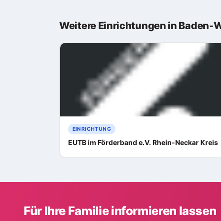
Weitere Einrichtungen in Baden-
EINRICHTUNG
EUTB im Förderband e.V. Rhein-Neckar Kreis
Für Ihre Familie informieren lassen