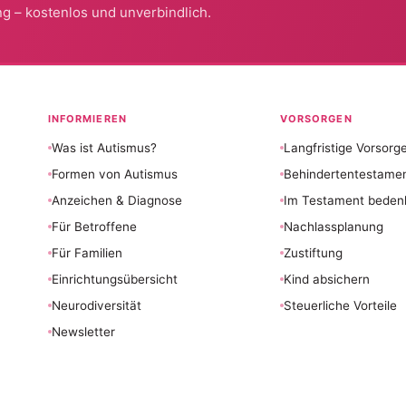
g – kostenlos und unverbindlich.
INFORMIEREN
VORSORGEN
Was ist Autismus?
Langfristige Vorsorg
Formen von Autismus
Behindertentestame
Anzeichen & Diagnose
Im Testament beden
Für Betroffene
Nachlassplanung
Für Familien
Zustiftung
Einrichtungsübersicht
Kind absichern
Neurodiversität
Steuerliche Vorteile
Newsletter