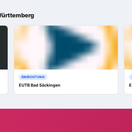
Württemberg
EINRICHTUNG
EUTB Bad Säckingen
E