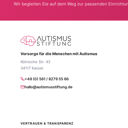
Wir begleiten Sie auf dem Weg zur passenden Einrichtun
Vorsorge für die Menschen mit Autismus
Kölnische Str. 43
34117 Kassel
+49 (0) 561 / 8279 55 66
hallo@autismusstiftung.de
VERTRAUEN & TRANSPARENZ