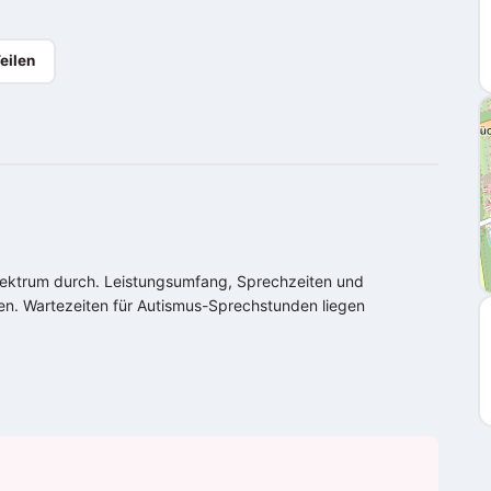
eilen
ektrum
durch. Leistungsumfang, Sprechzeiten und
agen. Wartezeiten für Autismus-Sprechstunden liegen