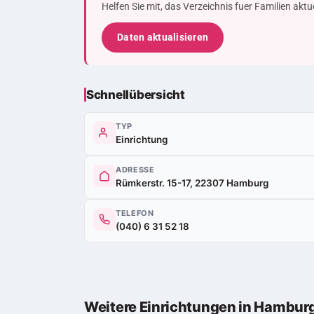
Helfen Sie mit, das Verzeichnis fuer Familien akt
Daten aktualisieren
Schnellübersicht
TYP
Einrichtung
ADRESSE
Rümkerstr. 15-17, 22307 Hamburg
TELEFON
(040) 6 31 52 18
Weitere Einrichtungen in Hambur