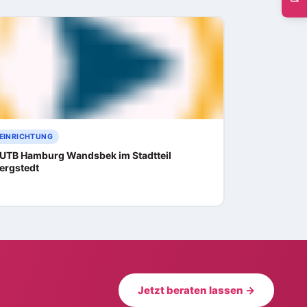
EINRICHTUNG
UTB Hamburg Wandsbek im Stadtteil
ergstedt
Jetzt beraten lassen →