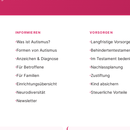
INFORMIEREN
VORSORGEN
Was ist Autismus?
Langfristige Vorsorg
Formen von Autismus
Behindertentestame
Anzeichen & Diagnose
Im Testament beden
Für Betroffene
Nachlassplanung
Für Familien
Zustiftung
Einrichtungsübersicht
Kind absichern
Neurodiversität
Steuerliche Vorteile
Newsletter