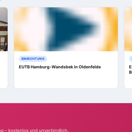
EINRICHTUNG
EUTB Hamburg-Wandsbek in Oldenfelde
E
B
g – kostenlos und unverbindlich.