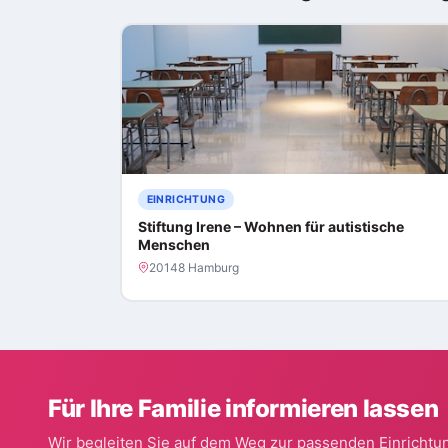
EINRICHTUNG
Stiftung Irene – Wohnen für autistische
Menschen
20148 Hamburg
Für Ihre Familie informieren lassen
Wir begleiten Sie auf dem Weg zur passenden Einrichtun