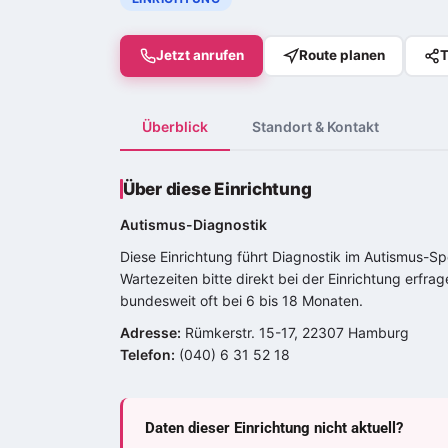
Jetzt anrufen
Route planen
T
Überblick
Standort & Kontakt
Über diese Einrichtung
Autismus-Diagnostik
Diese Einrichtung führt Diagnostik im
Autismus-Sp
Wartezeiten bitte direkt bei der Einrichtung erfr
bundesweit oft bei 6 bis 18 Monaten.
Adresse:
Rümkerstr. 15-17, 22307 Hamburg
Telefon:
(040) 6 31 52 18
Daten dieser Einrichtung nicht aktuell?