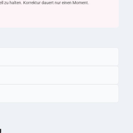
uell zu halten. Korrektur dauert nur einen Moment.
g