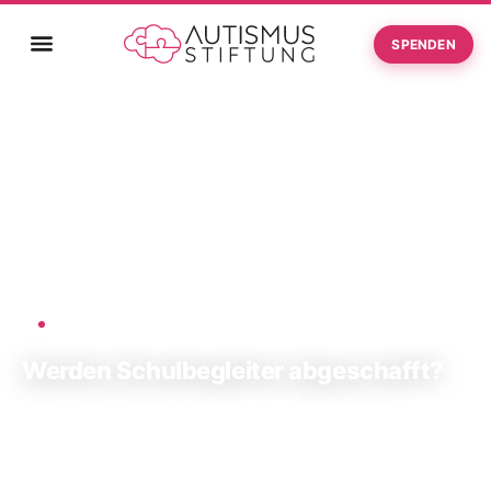
SPENDEN
Startseite
Werden Schulbegleiter abgeschafft?
›
AUTISMUS-STIFTUNG
Werden Schulbegleiter abgeschafft?