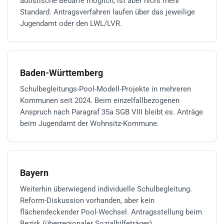
autistische Bedarfe möglich, ist aber nicht mehr
Standard. Antragsverfahren laufen über das jeweilige
Jugendamt oder den LWL/LVR.
Baden-Württemberg
Schulbegleitungs-Pool-Modell-Projekte in mehreren
Kommunen seit 2024. Beim einzelfallbezogenen
Anspruch nach Paragraf 35a SGB VIII bleibt es. Anträge
beim Jugendamt der Wohnsitz-Kommune.
Bayern
Weiterhin überwiegend individuelle Schulbegleitung.
Reform-Diskussion vorhanden, aber kein
flächendeckender Pool-Wechsel. Antragsstellung beim
Bezirk (überregionaler Sozialhilfeträger).