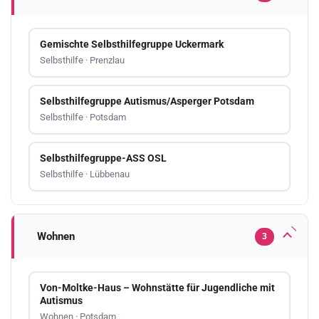
Gemischte Selbsthilfegruppe Uckermark
Selbsthilfe · Prenzlau
Selbsthilfegruppe Autismus/Asperger Potsdam
Selbsthilfe · Potsdam
Selbsthilfegruppe-ASS OSL
Selbsthilfe · Lübbenau
Wohnen
3
Von-Moltke-Haus – Wohnstätte für Jugendliche mit
Autismus
Wohnen · Potsdam