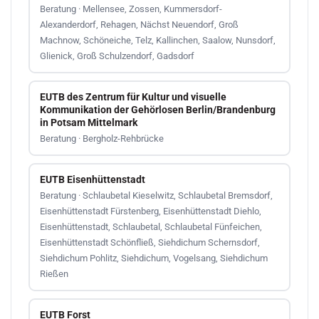
Beratung · Mellensee, Zossen, Kummersdorf-
Alexanderdorf, Rehagen, Nächst Neuendorf, Groß
Machnow, Schöneiche, Telz, Kallinchen, Saalow, Nunsdorf,
Glienick, Groß Schulzendorf, Gadsdorf
EUTB des Zentrum für Kultur und visuelle
Kommunikation der Gehörlosen Berlin/Brandenburg
in Potsam Mittelmark
Beratung · Bergholz-Rehbrücke
EUTB Eisenhüttenstadt
Beratung · Schlaubetal Kieselwitz, Schlaubetal Bremsdorf,
Eisenhüttenstadt Fürstenberg, Eisenhüttenstadt Diehlo,
Eisenhüttenstadt, Schlaubetal, Schlaubetal Fünfeichen,
Eisenhüttenstadt Schönfließ, Siehdichum Schernsdorf,
Siehdichum Pohlitz, Siehdichum, Vogelsang, Siehdichum
Rießen
EUTB Forst