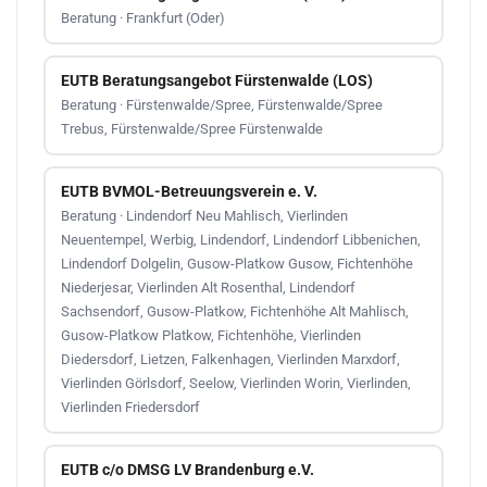
Beratung · Frankfurt (Oder)
EUTB Beratungsangebot Fürstenwalde (LOS)
Beratung · Fürstenwalde/Spree, Fürstenwalde/Spree
Trebus, Fürstenwalde/Spree Fürstenwalde
EUTB BVMOL-Betreuungsverein e. V.
Beratung · Lindendorf Neu Mahlisch, Vierlinden
Neuentempel, Werbig, Lindendorf, Lindendorf Libbenichen,
Lindendorf Dolgelin, Gusow-Platkow Gusow, Fichtenhöhe
Niederjesar, Vierlinden Alt Rosenthal, Lindendorf
Sachsendorf, Gusow-Platkow, Fichtenhöhe Alt Mahlisch,
Gusow-Platkow Platkow, Fichtenhöhe, Vierlinden
Diedersdorf, Lietzen, Falkenhagen, Vierlinden Marxdorf,
Vierlinden Görlsdorf, Seelow, Vierlinden Worin, Vierlinden,
Vierlinden Friedersdorf
EUTB c/o DMSG LV Brandenburg e.V.