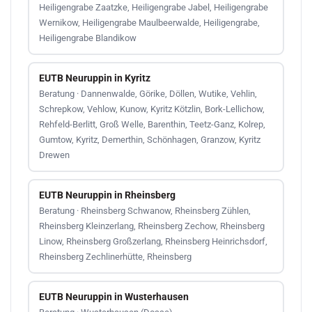
Heiligengrabe Zaatzke, Heiligengrabe Jabel, Heiligengrabe
Wernikow, Heiligengrabe Maulbeerwalde, Heiligengrabe,
Heiligengrabe Blandikow
EUTB Neuruppin in Kyritz
Beratung · Dannenwalde, Görike, Döllen, Wutike, Vehlin,
Schrepkow, Vehlow, Kunow, Kyritz Kötzlin, Bork-Lellichow,
Rehfeld-Berlitt, Groß Welle, Barenthin, Teetz-Ganz, Kolrep,
Gumtow, Kyritz, Demerthin, Schönhagen, Granzow, Kyritz
Drewen
EUTB Neuruppin in Rheinsberg
Beratung · Rheinsberg Schwanow, Rheinsberg Zühlen,
Rheinsberg Kleinzerlang, Rheinsberg Zechow, Rheinsberg
Linow, Rheinsberg Großzerlang, Rheinsberg Heinrichsdorf,
Rheinsberg Zechlinerhütte, Rheinsberg
EUTB Neuruppin in Wusterhausen