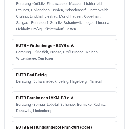
Beratung · Gröbitz, Fischwasser, Massen, Lichterfeld,
Staupitz, Dollenchen, Gorden, Schacksdorf, Finsterwalde,
Gruhno, Lindthal, Lieskau, Münchhausen, Oppelhain,
Sallgast, Ponnsdorf, Göllnitz, Schadewitz, Lugau, Lindena,
Eichholz-Drößig, Rückersdorf, Betten
EUTB - Wittenberge - BSVB e.V.
Beratung · Rühstädt, Breese, Groß Breese, Weisen,
Wittenberge, Cumlosen
EUTB Bad Belzig
Beratung · Schwanebeck, Belzig, Hagelberg, Planetal
EUTB Barnim des LVKM-BB e.V.
Beratung · Bernau, Lobetal, Schönow, Börnicke, Rüdnitz,
Danewitz, Lindenberg
EUTB Beratungsangebot Frankfurt (Oder)