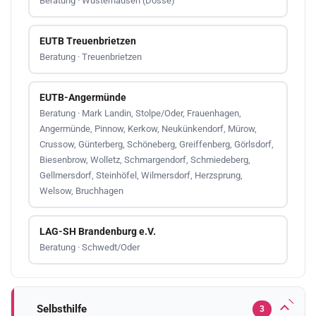
Beratung · Wusterhausen (Dosse)
EUTB Treuenbrietzen
Beratung · Treuenbrietzen
EUTB-Angermünde
Beratung · Mark Landin, Stolpe/Oder, Frauenhagen,
Angermünde, Pinnow, Kerkow, Neukünkendorf, Mürow,
Crussow, Günterberg, Schöneberg, Greiffenberg, Görlsdorf,
Biesenbrow, Wolletz, Schmargendorf, Schmiedeberg,
Gellmersdorf, Steinhöfel, Wilmersdorf, Herzsprung,
Welsow, Bruchhagen
LAG-SH Brandenburg e.V.
Beratung · Schwedt/Oder
Selbsthilfe
3