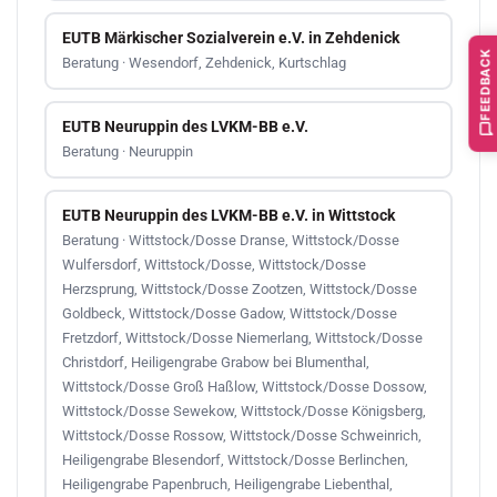
EUTB Märkischer Sozialverein e.V. in Zehdenick
FEEDBACK
Beratung · Wesendorf, Zehdenick, Kurtschlag
EUTB Neuruppin des LVKM-BB e.V.
Beratung · Neuruppin
EUTB Neuruppin des LVKM-BB e.V. in Wittstock
Beratung · Wittstock/Dosse Dranse, Wittstock/Dosse
Wulfersdorf, Wittstock/Dosse, Wittstock/Dosse
Herzsprung, Wittstock/Dosse Zootzen, Wittstock/Dosse
Goldbeck, Wittstock/Dosse Gadow, Wittstock/Dosse
Fretzdorf, Wittstock/Dosse Niemerlang, Wittstock/Dosse
Christdorf, Heiligengrabe Grabow bei Blumenthal,
Wittstock/Dosse Groß Haßlow, Wittstock/Dosse Dossow,
Wittstock/Dosse Sewekow, Wittstock/Dosse Königsberg,
Wittstock/Dosse Rossow, Wittstock/Dosse Schweinrich,
Heiligengrabe Blesendorf, Wittstock/Dosse Berlinchen,
Heiligengrabe Papenbruch, Heiligengrabe Liebenthal,