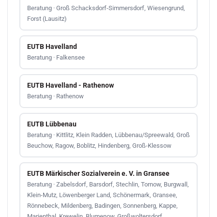
Beratung · Groß Schacksdorf-Simmersdorf, Wiesengrund,
Forst (Lausitz)
EUTB Havelland
Beratung · Falkensee
EUTB Havelland - Rathenow
Beratung · Rathenow
EUTB Lübbenau
Beratung · Kittlitz, Klein Radden, Lübbenau/Spreewald, Groß
Beuchow, Ragow, Boblitz, Hindenberg, Groß-Klessow
EUTB Märkischer Sozialverein e. V. in Gransee
Beratung · Zabelsdorf, Barsdorf, Stechlin, Tornow, Burgwall,
Klein-Mutz, Löwenberger Land, Schönermark, Gransee,
Rönnebeck, Mildenberg, Badingen, Sonnenberg, Kappe,
Marienthal, Krewelin, Blumenow, Großwoltersdorf,