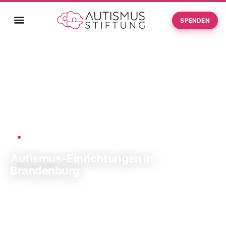
SPENDEN
Startseite
Autismus-Einrichtungen in Brandenburg
›
AUTISMUS-STIFTUNG
Autismus-Einrichtungen in
Brandenburg