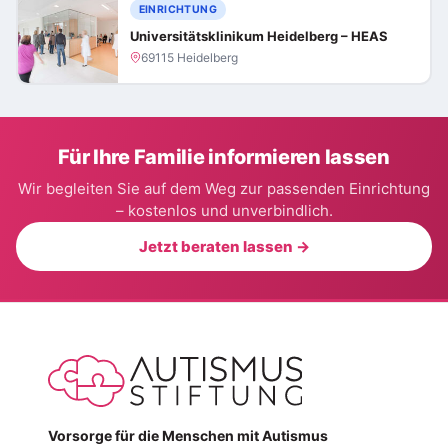
EINRICHTUNG
Universitätsklinikum Heidelberg – HEAS
69115 Heidelberg
Für Ihre Familie informieren lassen
Wir begleiten Sie auf dem Weg zur passenden Einrichtung
– kostenlos und unverbindlich.
Jetzt beraten lassen →
Vorsorge für die Menschen mit Autismus